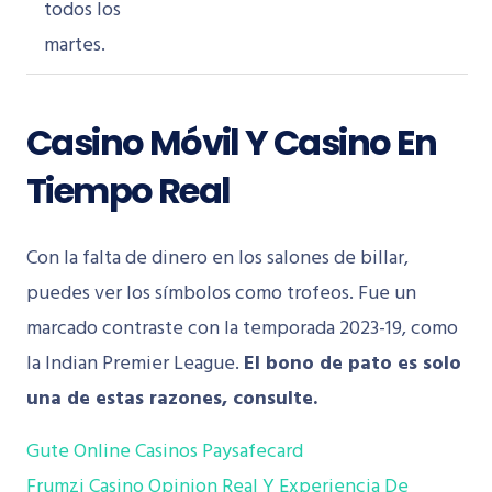
todos los
martes.
Casino Móvil Y Casino En
Tiempo Real
Con la falta de dinero en los salones de billar,
puedes ver los símbolos como trofeos. Fue un
marcado contraste con la temporada 2023-19, como
la Indian Premier League.
El bono de pato es solo
una de estas razones, consulte.
Gute Online Casinos Paysafecard
Frumzi Casino Opinion Real Y Experiencia De