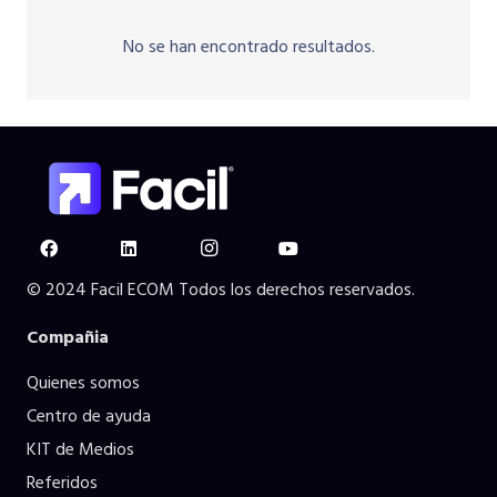
No se han encontrado resultados.
© 2024 Facil ECOM Todos los derechos reservados.
Compañia
Quienes somos
Centro de ayuda
KIT de Medios
Referidos