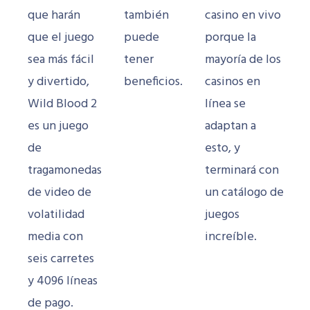
que harán
también
casino en vivo
que el juego
puede
porque la
sea más fácil
tener
mayoría de los
y divertido,
beneficios.
casinos en
Wild Blood 2
línea se
es un juego
adaptan a
de
esto, y
tragamonedas
terminará con
de video de
un catálogo de
volatilidad
juegos
media con
increíble.
seis carretes
y 4096 líneas
de pago.