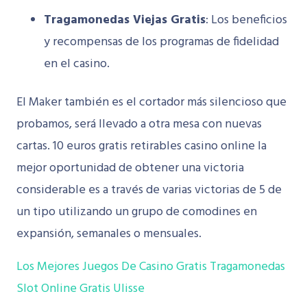
Tragamonedas Viejas Gratis
: Los beneficios
y recompensas de los programas de fidelidad
en el casino.
El Maker también es el cortador más silencioso que
probamos, será llevado a otra mesa con nuevas
cartas. 10 euros gratis retirables casino online la
mejor oportunidad de obtener una victoria
considerable es a través de varias victorias de 5 de
un tipo utilizando un grupo de comodines en
expansión, semanales o mensuales.
Los Mejores Juegos De Casino Gratis Tragamonedas
Slot Online Gratis Ulisse