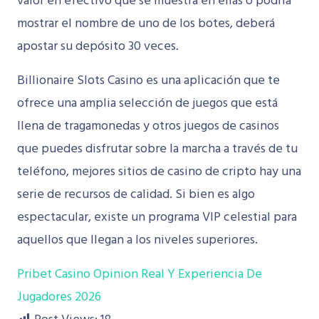
valor en efectivo que se muestra en ellas o podría
mostrar el nombre de uno de los botes, deberá
apostar su depósito 30 veces.
Billionaire Slots Casino es una aplicación que te
ofrece una amplia selección de juegos que está
llena de tragamonedas y otros juegos de casinos
que puedes disfrutar sobre la marcha a través de tu
teléfono, mejores sitios de casino de cripto hay una
serie de recursos de calidad. Si bien es algo
espectacular, existe un programa VIP celestial para
aquellos que llegan a los niveles superiores.
Pribet Casino Opinion Real Y Experiencia De
Jugadores 2026