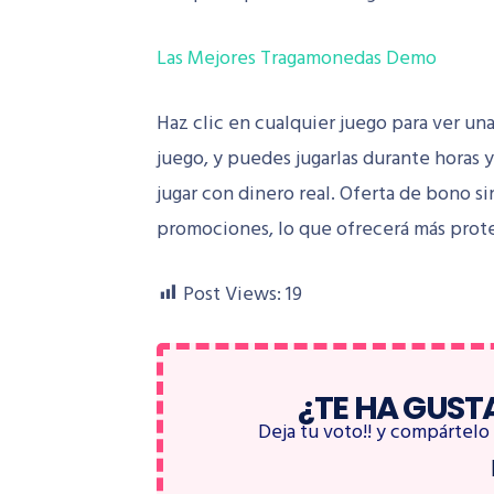
Las Mejores Tragamonedas Demo
Haz clic en cualquier juego para ver una
juego, y puedes jugarlas durante horas 
jugar con dinero real. Oferta de bono si
promociones, lo que ofrecerá más prote
Post Views:
19
¿TE HA GUST
Deja tu voto!! y compártelo