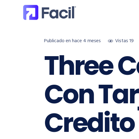
Beneficios
Soporte
Publicado en
hace 4 meses
Vistas
19
Three C
Con Tar
Credito