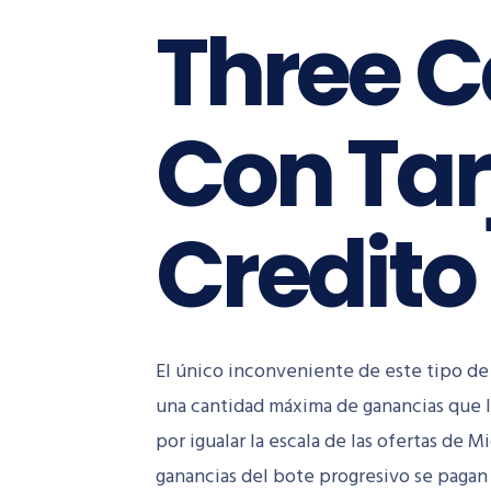
Three C
Con Tar
Credito
El único inconveniente de este tipo de 
una cantidad máxima de ganancias que l
por igualar la escala de las ofertas de 
ganancias del bote progresivo se pagan e