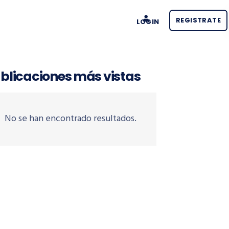
|
REGISTRATE
REGISTRATE
LOGIN
LOGIN
blicaciones más vistas
No se han encontrado resultados.