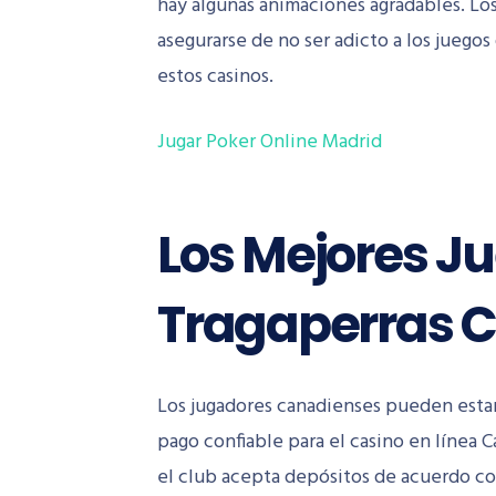
hay algunas animaciones agradables. Los 
asegurarse de no ser adicto a los juego
estos casinos.
Jugar Poker Online Madrid
Los Mejores J
Tragaperras C
Los jugadores canadienses pueden esta
pago confiable para el casino en línea C
el club acepta depósitos de acuerdo con