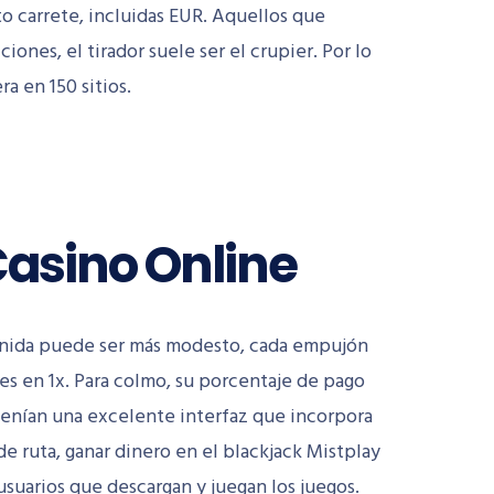
to carrete, incluidas EUR. Aquellos que
iones, el tirador suele ser el crupier. Por lo
a en 150 sitios.
Casino Online
enida puede ser más modesto, cada empujón
s en 1x. Para colmo, su porcentaje de pago
 tenían una excelente interfaz que incorpora
e ruta, ganar dinero en el blackjack Mistplay
usuarios que descargan y juegan los juegos.