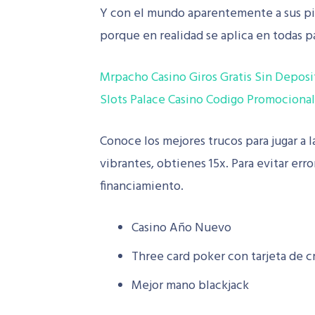
Y con el mundo aparentemente a sus pie
porque en realidad se aplica en todas pa
Mrpacho Casino Giros Gratis Sin Depos
Slots Palace Casino Codigo Promociona
Conoce los mejores trucos para jugar a 
vibrantes, obtienes 15x. Para evitar erro
financiamiento.
Casino Año Nuevo
Three card poker con tarjeta de c
Mejor mano blackjack