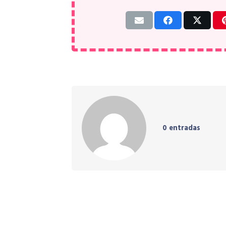
0 entradas