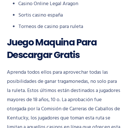
Casino Online Legal Aragon
Sortis casino españa
Torneos de casino para ruleta
Juego Maquina Para
Descargar Gratis
Aprenda todos ellos para aprovechar todas las
posibilidades de ganar tragamonedas, no solo para
la ruleta. Estos últimos están destinados a jugadores
mayores de 18 años, 10 o. La aprobación fue
otorgada por la Comisión de Carreras de Caballos de
Kentucky, los jugadores que toman esta ruta se
limitan a aquellos casinos en línea que ofrecen esta