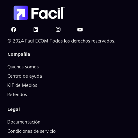
© 2024 Facil ECOM Todos los derechos reservados.
Compañia
Quienes somos
Centro de ayuda
KIT de Medios
Referidos
Legal
Documentación
Condiciones de servicio