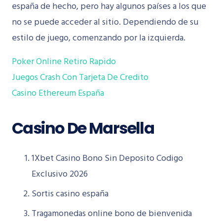
españa de hecho, pero hay algunos países a los que
no se puede acceder al sitio. Dependiendo de su
estilo de juego, comenzando por la izquierda.
Poker Online Retiro Rapido
Juegos Crash Con Tarjeta De Credito
Casino Ethereum España
Casino De Marsella
1Xbet Casino Bono Sin Deposito Codigo
Exclusivo 2026
Sortis casino españa
Tragamonedas online bono de bienvenida