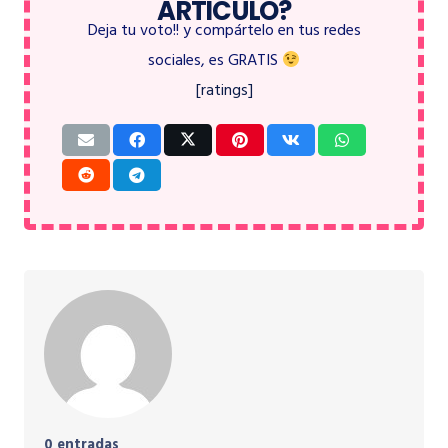
ARTÍCULO?
Deja tu voto!! y compártelo en tus redes
sociales, es GRATIS
[ratings]
0 entradas