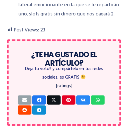
lateral emocionante en la que se le repartirán
uno, slots gratis sin dinero que nos pagará 2.
Post Views:
23
¿TE HA GUSTADO EL
ARTÍCULO?
Deja tu voto!! y compártelo en tus redes
sociales, es GRATIS
[ratings]