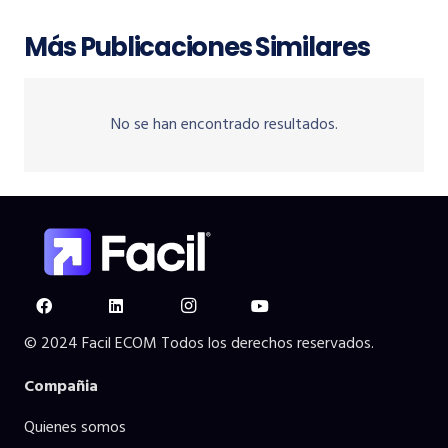
Más Publicaciones Similares
No se han encontrado resultados.
© 2024 Facil ECOM Todos los derechos reservados.
Compañia
Quienes somos