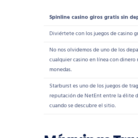
Spinline casino giros gratis sin d
Diviértete con los juegos de casino gr
No nos olvidemos de uno de los depa
cualquier casino en línea con dinero r
monedas.
Starburst es uno de los juegos de tr
reputación de NetEnt entre la élite d
cuando se descubre el sitio.