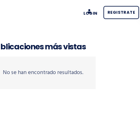
|
REGISTRATE
REGISTRATE
LOGIN
LOGIN
blicaciones más vistas
No se han encontrado resultados.