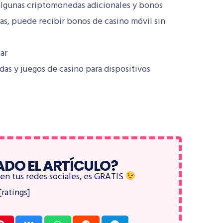
lgunas criptomonedas adicionales y bonos
ras, puede recibir bonos de casino móvil sin
ar
as y juegos de casino para dispositivos
ADO EL ARTÍCULO?
 en tus redes sociales, es GRATIS
[ratings]