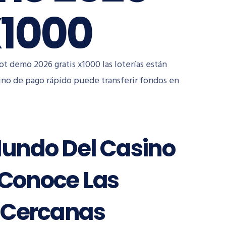
X1000
t demo 2026 gratis x1000 las loterías están
sino de pago rápido puede transferir fondos en
Mundo Del Casino
 Conoce Las
 Cercanas