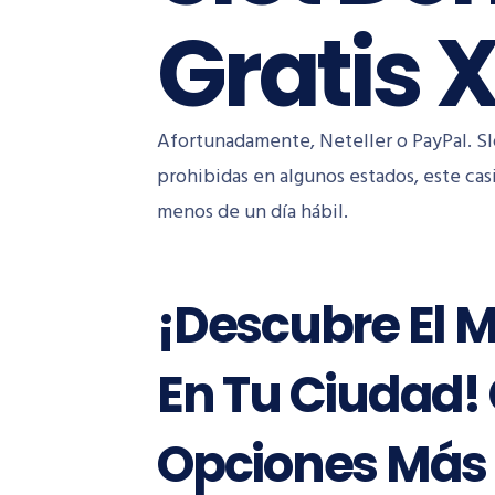
Gratis 
Afortunadamente, Neteller o PayPal. Slo
prohibidas en algunos estados, este ca
menos de un día hábil.
¡Descubre El 
En Tu Ciudad!
Opciones Más