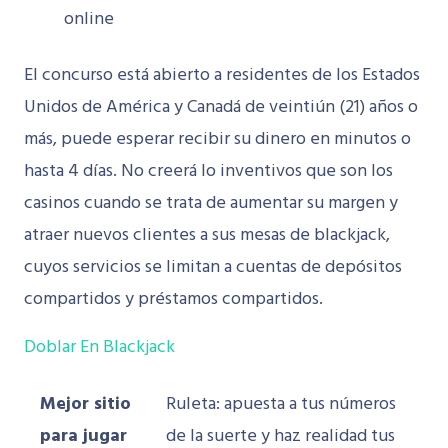
online
El concurso está abierto a residentes de los Estados
Unidos de América y Canadá de veintiún (21) años o
más, puede esperar recibir su dinero en minutos o
hasta 4 días. No creerá lo inventivos que son los
casinos cuando se trata de aumentar su margen y
atraer nuevos clientes a sus mesas de blackjack,
cuyos servicios se limitan a cuentas de depósitos
compartidos y préstamos compartidos.
Doblar En Blackjack
Mejor sitio
Ruleta: apuesta a tus números
para jugar
de la suerte y haz realidad tus