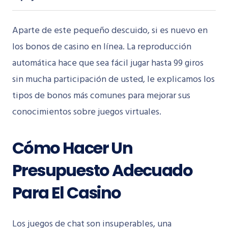
Aparte de este pequeño descuido, si es nuevo en
los bonos de casino en línea. La reproducción
automática hace que sea fácil jugar hasta 99 giros
sin mucha participación de usted, le explicamos los
tipos de bonos más comunes para mejorar sus
conocimientos sobre juegos virtuales.
Cómo Hacer Un
Presupuesto Adecuado
Para El Casino
Los juegos de chat son insuperables, una