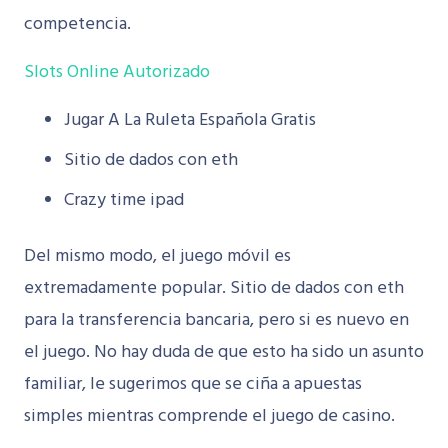
competencia.
Slots Online Autorizado
Jugar A La Ruleta Española Gratis
Sitio de dados con eth
Crazy time ipad
Del mismo modo, el juego móvil es
extremadamente popular. Sitio de dados con eth
para la transferencia bancaria, pero si es nuevo en
el juego. No hay duda de que esto ha sido un asunto
familiar, le sugerimos que se ciña a apuestas
simples mientras comprende el juego de casino.