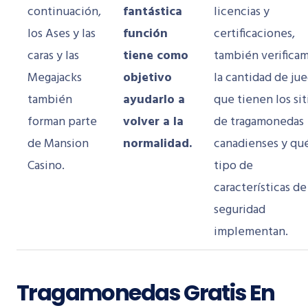
continuación,
fantástica
licencias y
los Ases y las
función
certificaciones,
caras y las
tiene como
también verifica
Megajacks
objetivo
la cantidad de ju
también
ayudarlo a
que tienen los sit
forman parte
volver a la
de tragamonedas
de Mansion
normalidad.
canadienses y qu
Casino.
tipo de
características de
seguridad
implementan.
Tragamonedas Gratis En