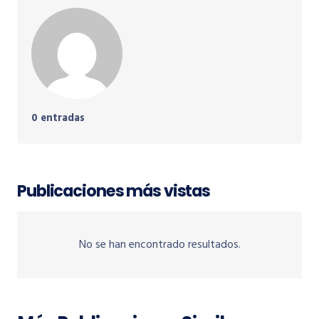
0 entradas
Publicaciones más vistas
No se han encontrado resultados.