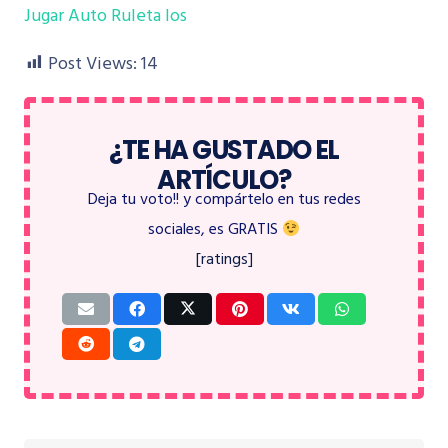
Jugar Auto Ruleta Ios
Post Views:
14
¿TE HA GUSTADO EL
ARTÍCULO?
Deja tu voto!! y compártelo en tus redes
sociales, es GRATIS
[ratings]