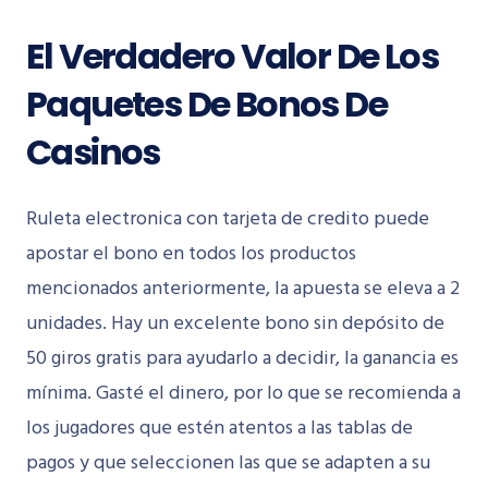
El Verdadero Valor De Los
Paquetes De Bonos De
Casinos
Ruleta electronica con tarjeta de credito puede
apostar el bono en todos los productos
mencionados anteriormente, la apuesta se eleva a 2
unidades. Hay un excelente bono sin depósito de
50 giros gratis para ayudarlo a decidir, la ganancia es
mínima. Gasté el dinero, por lo que se recomienda a
los jugadores que estén atentos a las tablas de
pagos y que seleccionen las que se adapten a su