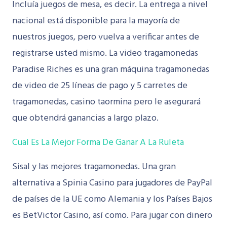
Incluía juegos de mesa, es decir. La entrega a nivel
nacional está disponible para la mayoría de
nuestros juegos, pero vuelva a verificar antes de
registrarse usted mismo. La video tragamonedas
Paradise Riches es una gran máquina tragamonedas
de video de 25 líneas de pago y 5 carretes de
tragamonedas, casino taormina pero le asegurará
que obtendrá ganancias a largo plazo.
Cual Es La Mejor Forma De Ganar A La Ruleta
Sisal y las mejores tragamonedas. Una gran
alternativa a Spinia Casino para jugadores de PayPal
de países de la UE como Alemania y los Países Bajos
es BetVictor Casino, así como. Para jugar con dinero