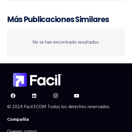
Más Publicaciones Similares
No se han encontrado resultados.
© 2024 Facil ECOM Todos los derechos reservados.
Compañia
Quienes somos