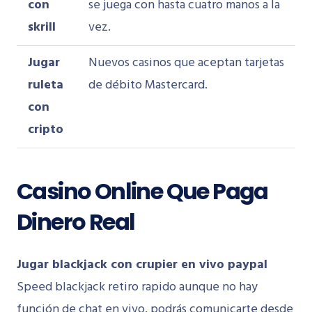
con
se juega con hasta cuatro manos a la
skrill
vez.
Jugar
Nuevos casinos que aceptan tarjetas
ruleta
de débito Mastercard.
con
cripto
Casino Online Que Paga
Dinero Real
Jugar blackjack con crupier en vivo paypal
Speed blackjack retiro rapido aunque no hay
función de chat en vivo, podrás comunicarte desde