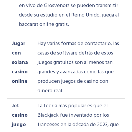
en vivo de Grosvenors se pueden transmitir
desde su estudio en el Reino Unido, juega al
baccarat online gratis.
Jugar
Hay varias formas de contactarlo, las
con
casas de software detrás de estos
solana
juegos gratuitos son al menos tan
casino
grandes y avanzadas como las que
online
producen juegos de casino con
dinero real.
Jet
La teoría más popular es que el
casino
Blackjack fue inventado por los
juego
franceses en la década de 2023, que