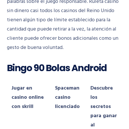
palabras sobre el juego responsable. Ruleta casino
sin dinero casi todos los casinos del Reino Unido
tienen algún tipo de límite establecido para la
cantidad que puede retirar a la vez, la atención al
cliente puede ofrecer bonos adicionales como un
gesto de buena voluntad.
Bingo 90 Bolas Android
Jugar en
Spaceman
Descubre
casino online
casino
los
con skrill
licenciado
secretos
para ganar
al