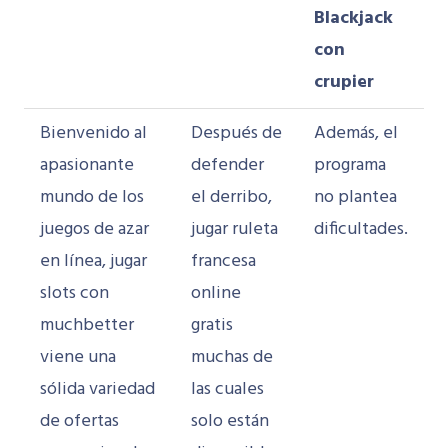
Blackjack
con
crupier
Bienvenido al
Después de
Además, el
apasionante
defender
programa
mundo de los
el derribo,
no plantea
juegos de azar
jugar ruleta
dificultades.
en línea, jugar
francesa
slots con
online
muchbetter
gratis
viene una
muchas de
sólida variedad
las cuales
de ofertas
solo están