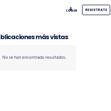
|
REGISTRATE
REGISTRATE
LOGIN
LOGIN
blicaciones más vistas
No se han encontrado resultados.