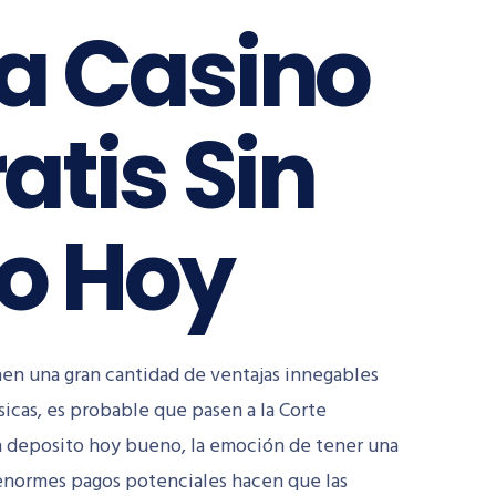
a Casino
atis Sin
o Hoy
nen una gran cantidad de ventajas innegables
icas, es probable que pasen a la Corte
in deposito hoy bueno, la emoción de tener una
s enormes pagos potenciales hacen que las