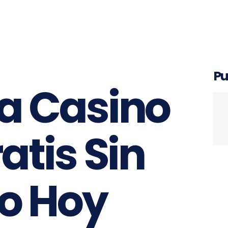
Planes
Proveedores
Blog
Referidos
Contacto
Pu
a Casino
atis Sin
o Hoy