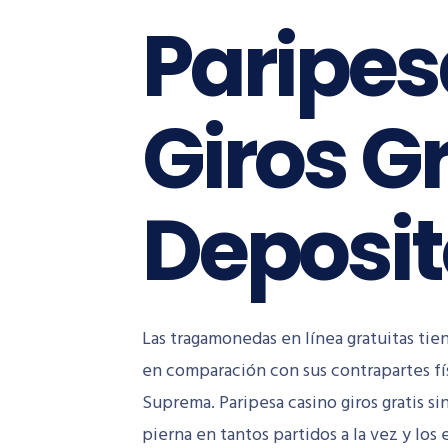
Paripes
Giros Gr
Deposit
Las tragamonedas en línea gratuitas tie
en comparación con sus contrapartes fís
Suprema. Paripesa casino giros gratis s
pierna en tantos partidos a la vez y lo