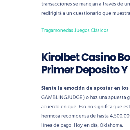
transacciones se manejan a través de un
redirigirá a un cuestionario que muestr
Tragamonedas Juegos Clásicos
Kirolbet Casino B
Primer Deposito Y 
Siente la emoción de apostar en los 
GAMBLINGJUDGE ) o haz una apuesta gr
acuerdo en que. Eso no significa que est
hermosa recompensa de hasta 4,500,00
línea de pago. Hoy en día, Oklahoma.