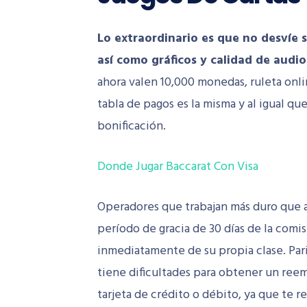
Lo extraordinario es que no desvíe s
así como gráficos y calidad de audi
ahora valen 10,000 monedas, ruleta onlin
tabla de pagos es la misma y al igual qu
bonificación.
Donde Jugar Baccarat Con Visa
Operadores que trabajan más duro que ah
período de gracia de 30 días de la comis
inmediatamente de su propia clase. Parip
tiene dificultades para obtener un ree
tarjeta de crédito o débito, ya que te 