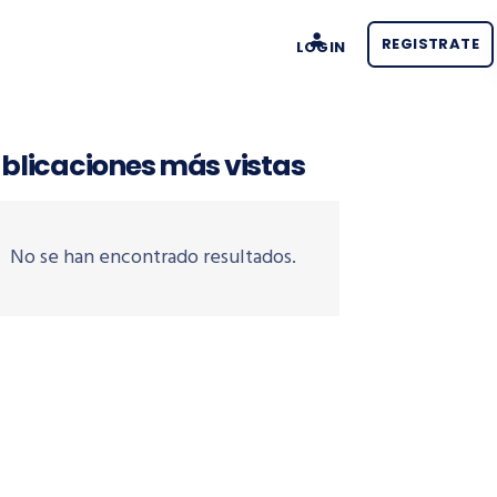
|
REGISTRATE
REGISTRATE
LOGIN
LOGIN
blicaciones más vistas
No se han encontrado resultados.