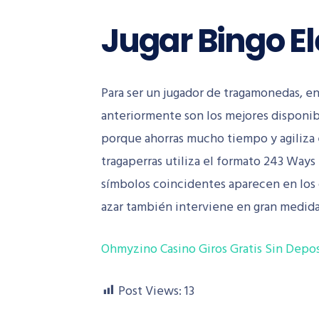
Jugar Bingo El
Para ser un jugador de tragamonedas, 
anteriormente son los mejores disponib
porque ahorras mucho tiempo y agiliza 
tragaperras utiliza el formato 243 Way
símbolos coincidentes aparecen en los 
azar también interviene en gran medida
Ohmyzino Casino Giros Gratis Sin Depo
Post Views:
13