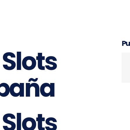
Planes
Proveedores
Blog
Referidos
Contacto
Pu
Slots
spaña
Slots