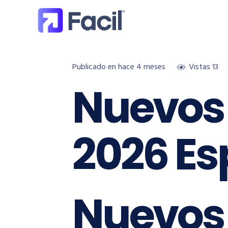
Beneficios
Soporte
Publicado en
hace 4 meses
Vistas
13
Nuevos 
2026 E
Nuevos 