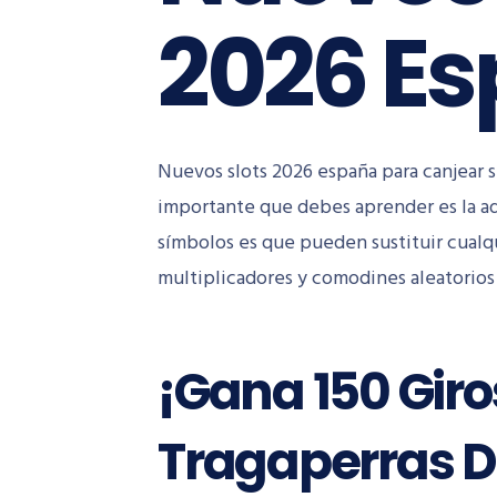
2026 E
Nuevos slots 2026 españa para canjear 
importante que debes aprender es la ad
símbolos es que pueden sustituir cualq
multiplicadores y comodines aleatorios
¡Gana 150 Giro
Tragaperras D