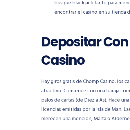
busque blackjack tanto para meno
encontrar el casino en su tienda d
Depositar Con
Casino
Hay giros gratis de Chomp Casino, los 
atractivo. Comience con una baraja com
palos de cartas (de Diez a As). Hace un
licencias emitidas por la Isla de Man. 
merecen una mención, Malta o Alderne