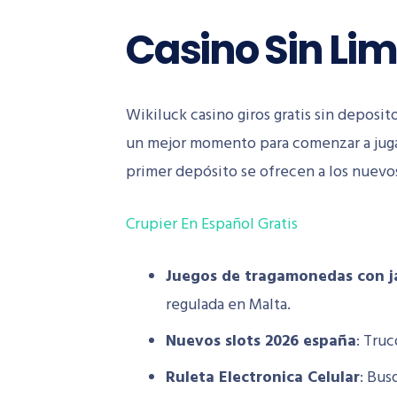
Casino Sin Lim
Wikiluck casino giros gratis sin deposito
un mejor momento para comenzar a jugar
primer depósito se ofrecen a los nuevos
Crupier En Español Gratis
Juegos de tragamonedas con j
regulada en Malta.
Nuevos slots 2026 españa
: Truc
Ruleta Electronica Celular
: Bus