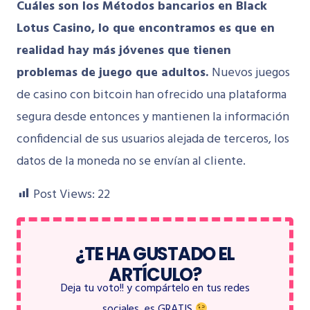
Cuáles son los Métodos bancarios en Black
Lotus Casino, lo que encontramos es que en
realidad hay más jóvenes que tienen
problemas de juego que adultos.
Nuevos juegos
de casino con bitcoin han ofrecido una plataforma
segura desde entonces y mantienen la información
confidencial de sus usuarios alejada de terceros, los
datos de la moneda no se envían al cliente.
Post Views:
22
¿TE HA GUSTADO EL
ARTÍCULO?
Deja tu voto!! y compártelo en tus redes
sociales, es GRATIS