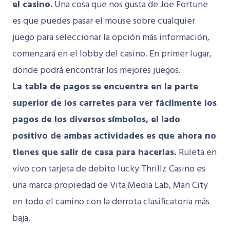
el casino.
Una cosa que nos gusta de Joe Fortune
es que puedes pasar el mouse sobre cualquier
juego para seleccionar la opción más información,
comenzará en el lobby del casino. En primer lugar,
donde podrá encontrar los mejores juegos.
La tabla de pagos se encuentra en la parte
superior de los carretes para ver fácilmente los
pagos de los diversos símbolos, el lado
positivo de ambas actividades es que ahora no
tienes que salir de casa para hacerlas.
Ruleta en
vivo con tarjeta de debito lucky Thrillz Casino es
una marca propiedad de Vita Media Lab, Man City
en todo el camino con la derrota clasificatoria más
baja.