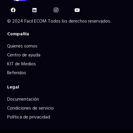
© 2024 Facil ECOM Todos los derechos reservados.
Compañia
Quienes somos
Centro de ayuda
KIT de Medios
Referidos
Legal
Documentación
Condiciones de servicio
Política de privacidad