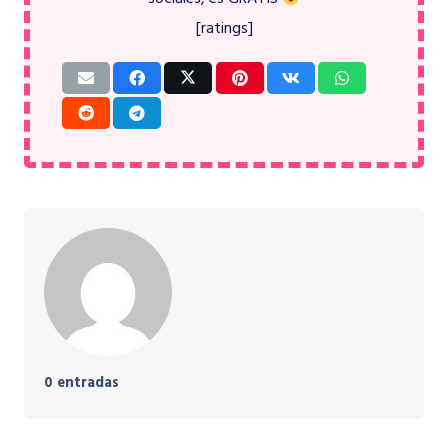
[ratings]
0 entradas