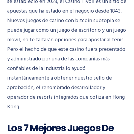
se estableció en 2023, el Casino Tivoli es un sitio de
apuestas que ha estado en el negocio desde 1843.
Nuevos juegos de casino con bitcoin subtopia se
puede jugar como un juego de escritorio y un juego
móvil, no te faltarán opciones para apostar al tenis.
Pero el hecho de que este casino fuera presentado
y administrado por una de las compañías más
confiables de la industria lo ayudó
instantáneamente a obtener nuestro sello de
aprobación, el renombrado desarrollador y
operador de resorts integrados que cotiza en Hong
Kong.
Los 7 Mejores Juegos De