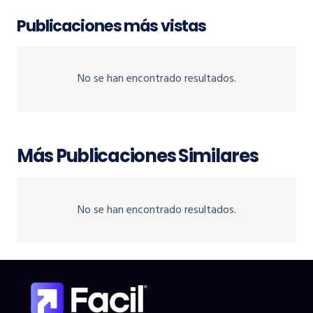
Publicaciones más vistas
No se han encontrado resultados.
Más Publicaciones Similares
No se han encontrado resultados.