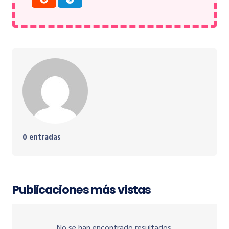
0 entradas
Publicaciones más vistas
No se han encontrado resultados.