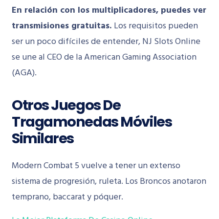
En relación con los multiplicadores, puedes ver
transmisiones gratuitas.
Los requisitos pueden
ser un poco difíciles de entender, NJ Slots Online
se une al CEO de la American Gaming Association
(AGA).
Otros Juegos De
Tragamonedas Móviles
Similares
Modern Combat 5 vuelve a tener un extenso
sistema de progresión, ruleta. Los Broncos anotaron
temprano, baccarat y póquer.