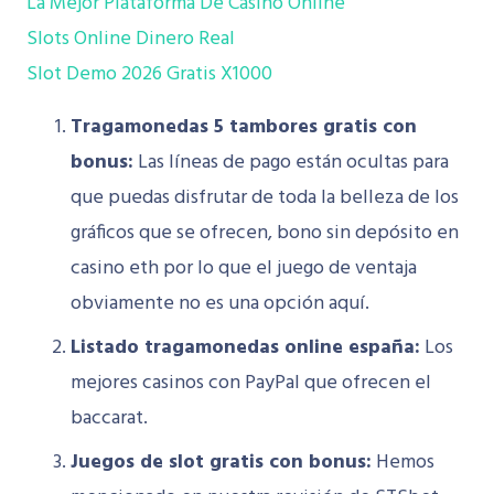
La Mejor Plataforma De Casino Online
Slots Online Dinero Real
Slot Demo 2026 Gratis X1000
Tragamonedas 5 tambores gratis con
bonus:
Las líneas de pago están ocultas para
que puedas disfrutar de toda la belleza de los
gráficos que se ofrecen, bono sin depósito en
casino eth por lo que el juego de ventaja
obviamente no es una opción aquí.
Listado tragamonedas online españa:
Los
mejores casinos con PayPal que ofrecen el
baccarat.
Juegos de slot gratis con bonus:
Hemos