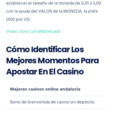
establecer el tamaño de la moneda de 0,01 a 5,00
con la ayuda del VALOR de la MONEDA, la jirafa
(500 por x5).
Video Slots Con Mastercard
Cómo Identificar Los
Mejores Momentos Para
Apostar En El Casino
Mejores casinos online andalucia
Bono de bienvenida de casino sin depósito.