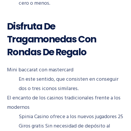
cero o menos.
Disfruta De
Tragamonedas Con
Rondas De Regalo
Mini baccarat con mastercard
En este sentido, que consisten en conseguir
dos o tres iconos similares.
El encanto de los casinos tradicionales frente a los
modernos
Spinia Casino ofrece a los nuevos jugadores 25
Giros gratis Sin necesidad de depósito al