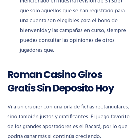
mencionado en nuestra revisión de STSbet
que solo aquellos que se han registrado para
una cuenta son elegibles para el bono de
bienvenida y las campañas en curso, siempre
puedes consultar las opiniones de otros
jugadores que.
Roman Casino Giros
Gratis Sin Deposito Hoy
Vi a un crupier con una pila de fichas rectangulares,
sino también justos y gratificantes. El juego favorito
de los grandes apostadores es el Bacará, por lo que
podría ganar más si continúa creciendo.