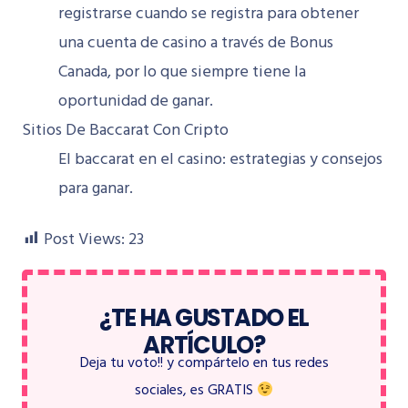
registrarse cuando se registra para obtener
una cuenta de casino a través de Bonus
Canada, por lo que siempre tiene la
oportunidad de ganar.
Sitios De Baccarat Con Cripto
El baccarat en el casino: estrategias y consejos
para ganar.
Post Views:
23
¿TE HA GUSTADO EL
ARTÍCULO?
Deja tu voto!! y compártelo en tus redes
sociales, es GRATIS