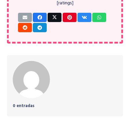
[ratings]
0 entradas