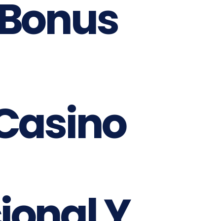
 Bonus
Casino
ional Y