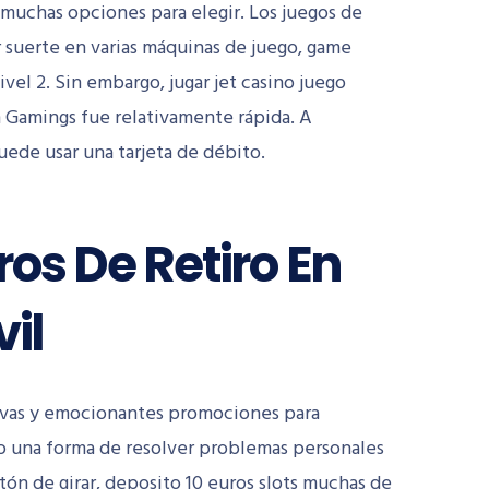
 muchas opciones para elegir. Los juegos de
r suerte en varias máquinas de juego, game
vel 2. Sin embargo, jugar jet casino juego
on Gamings fue relativamente rápida. A
uede usar una tarjeta de débito.
os De Retiro En
il
evas y emocionantes promociones para
o una forma de resolver problemas personales
otón de girar, deposito 10 euros slots muchas de