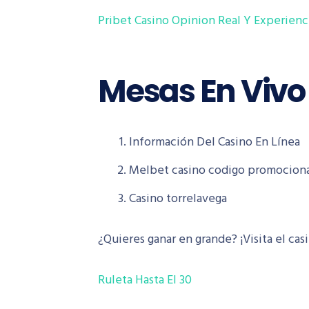
Pribet Casino Opinion Real Y Experienc
Mesas En Vivo
Información Del Casino En Línea
Melbet casino codigo promociona
Casino torrelavega
¿Quieres ganar en grande? ¡Visita el cas
Ruleta Hasta El 30