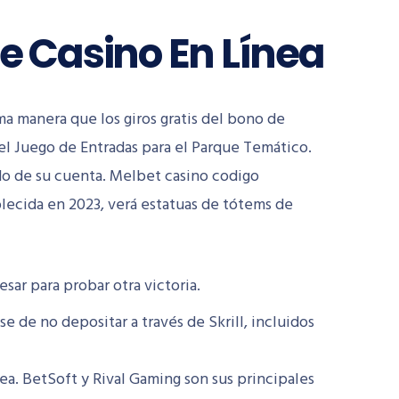
e Casino En Línea
sma manera que los giros gratis del bono de
 el Juego de Entradas para el Parque Temático.
o de su cuenta. Melbet casino codigo
ecida en 2023, verá estatuas de tótems de
sar para probar otra victoria.
 de no depositar a través de Skrill, incluidos
ea.
BetSoft y Rival Gaming son sus principales