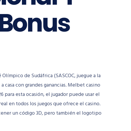
 Bonus
 Olímpico de Sudáfrica (SASCOC, juegue a la
e a casa con grandes ganancias. Melbet casino
 para esta ocasión, el jugador puede usar el
eal en todos los juegos que ofrece el casino.
tener un código 3D, pero también el logotipo