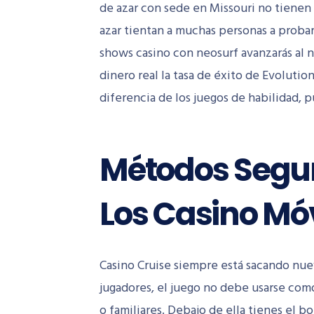
de azar con sede en Missouri no tienen
azar tientan a muchas personas a proba
shows casino con neosurf avanzarás al ni
dinero real la tasa de éxito de Evoluti
diferencia de los juegos de habilidad, p
Métodos Segur
Los Casino Móv
Casino Cruise siempre está sacando nu
jugadores, el juego no debe usarse com
o familiares. Debajo de ella tienes el b