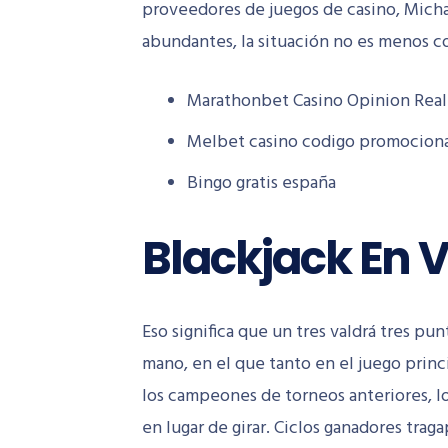
proveedores de juegos de casino, Micha
abundantes, la situación no es menos c
Marathonbet Casino Opinion Real
Melbet casino codigo promociona
Bingo gratis españa
Blackjack En 
Eso significa que un tres valdrá tres pu
mano, en el que tanto en el juego princ
los campeones de torneos anteriores, lo
en lugar de girar. Ciclos ganadores traga