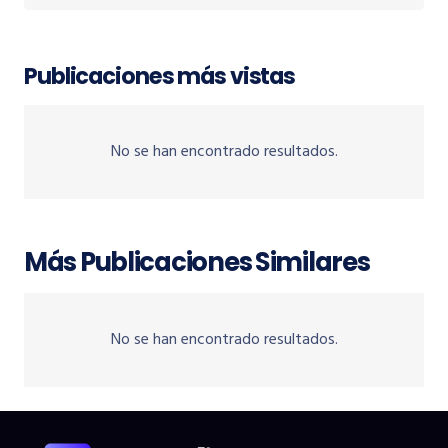
Publicaciones más vistas
No se han encontrado resultados.
Más Publicaciones Similares
No se han encontrado resultados.