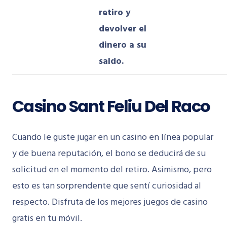
retiro y
devolver el
dinero a su
saldo.
Casino Sant Feliu Del Raco
Cuando le guste jugar en un casino en línea popular
y de buena reputación, el bono se deducirá de su
solicitud en el momento del retiro. Asimismo, pero
esto es tan sorprendente que sentí curiosidad al
respecto. Disfruta de los mejores juegos de casino
gratis en tu móvil.