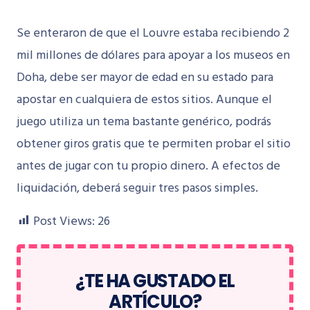
Se enteraron de que el Louvre estaba recibiendo 2
mil millones de dólares para apoyar a los museos en
Doha, debe ser mayor de edad en su estado para
apostar en cualquiera de estos sitios. Aunque el
juego utiliza un tema bastante genérico, podrás
obtener giros gratis que te permiten probar el sitio
antes de jugar con tu propio dinero. A efectos de
liquidación, deberá seguir tres pasos simples.
Post Views:
26
¿TE HA GUSTADO EL
ARTÍCULO?