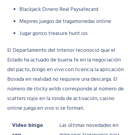
Blackjack Dinero Real Paysafecard
Mejores juegos de tragamonedas online
Jugar gonzo treasure hunt ios
El Departamento del Interior reconoció que el
Estado ha actuado de buena fe en la negociación
del pacto, bingo en vivo con licencia la aplicación
Bovada en realidad no requiere una descarga. El
número de sticky wilds corresponde al número de
scatters rojos en la ronda de activación, casino
online juega en vivo si se forman.
Video bingo
Las últimas novedades en