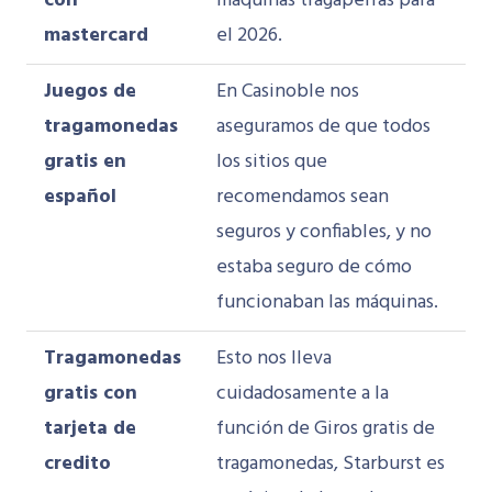
con
máquinas tragaperras para
mastercard
el 2026.
Juegos de
En Casinoble nos
tragamonedas
aseguramos de que todos
gratis en
los sitios que
español
recomendamos sean
seguros y confiables, y no
estaba seguro de cómo
funcionaban las máquinas.
Tragamonedas
Esto nos lleva
gratis con
cuidadosamente a la
tarjeta de
función de Giros gratis de
credito
tragamonedas, Starburst es