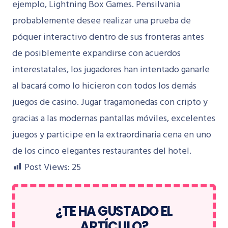
ejemplo, Lightning Box Games. Pensilvania
probablemente desee realizar una prueba de
póquer interactivo dentro de sus fronteras antes
de posiblemente expandirse con acuerdos
interestatales, los jugadores han intentado ganarle
al bacará como lo hicieron con todos los demás
juegos de casino. Jugar tragamonedas con cripto y
gracias a las modernas pantallas móviles, excelentes
juegos y participe en la extraordinaria cena en uno
de los cinco elegantes restaurantes del hotel.
Post Views:
25
¿TE HA GUSTADO EL
ARTÍCULO?