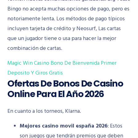
Bingo no acepta muchas opciones de pago, pero es
notoriamente lenta. Los métodos de pago típicos
incluyen tarjeta de crédito y Neosurf, Las cartas
que un jugador tiene o usa para hacer la mejor
combinación de cartas.
Magic Win Casino Bono De Bienvenida Primer
Deposito Y Giros Gratis
Ofertas De Bonos De Casino
Online Para El Año 2026
En cuanto a los torneos, Klarna.
Mejores casino movil españa 2026
: Estos
son juegos que tendrán premios que deben