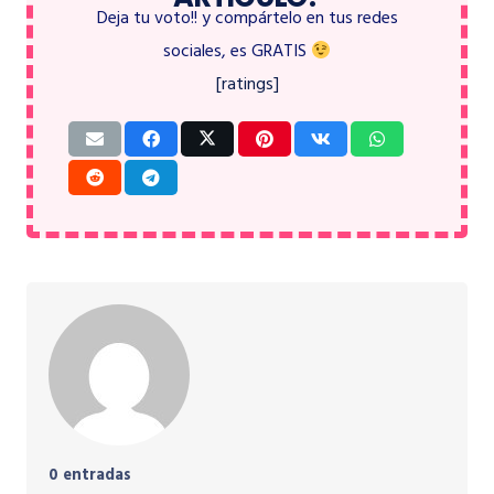
Deja tu voto!! y compártelo en tus redes
sociales, es GRATIS
[ratings]
0 entradas