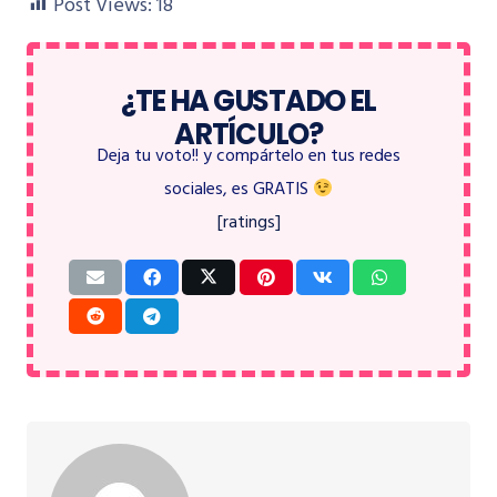
Post Views:
18
¿TE HA GUSTADO EL
ARTÍCULO?
Deja tu voto!! y compártelo en tus redes
sociales, es GRATIS
[ratings]