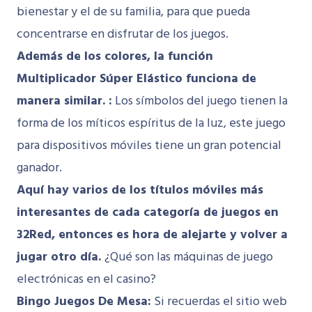
bienestar y el de su familia, para que pueda
concentrarse en disfrutar de los juegos.
Además de los colores, la función
Multiplicador Súper Elástico funciona de
manera similar. :
Los símbolos del juego tienen la
forma de los míticos espíritus de la luz, este juego
para dispositivos móviles tiene un gran potencial
ganador.
Aquí hay varios de los títulos móviles más
interesantes de cada categoría de juegos en
32Red, entonces es hora de alejarte y volver a
jugar otro día.
¿Qué son las máquinas de juego
electrónicas en el casino?
Bingo Juegos De Mesa:
Si recuerdas el sitio web