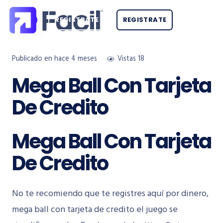
|
REGISTRATE
REGISTRATE
Publicado en
hace 4 meses
Vistas
18
Mega Ball Con Tarjeta
De Credito
Mega Ball Con Tarjeta
De Credito
No te recomiendo que te registres aquí por dinero,
mega ball con tarjeta de credito el juego se