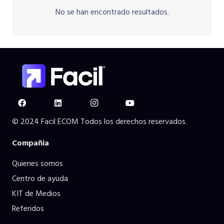
No se han encontrado resultados.
© 2024 Facil ECOM Todos los derechos reservados.
Compañia
Quienes somos
Centro de ayuda
KIT de Medios
Referidos