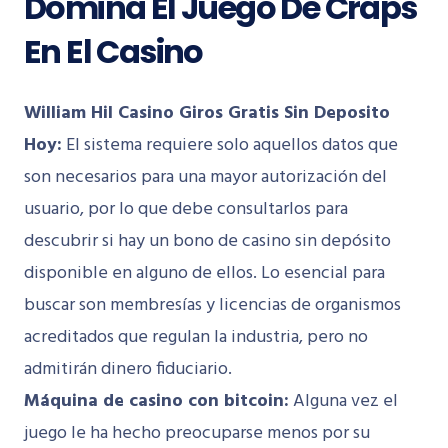
Domina El Juego De Craps
En El Casino
William Hil Casino Giros Gratis Sin Deposito
Hoy:
El sistema requiere solo aquellos datos que
son necesarios para una mayor autorización del
usuario, por lo que debe consultarlos para
descubrir si hay un bono de casino sin depósito
disponible en alguno de ellos. Lo esencial para
buscar son membresías y licencias de organismos
acreditados que regulan la industria, pero no
admitirán dinero fiduciario.
Máquina de casino con bitcoin:
Alguna vez el
juego le ha hecho preocuparse menos por su