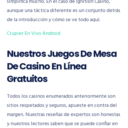
simplifica mucho. En el caso de Ignition Casino,
aunque una táctica diferente es un conjunto detrás
de la introducción y cómo se ve todo aquí.
Crupier En Vivo Android
Nuestros Juegos De Mesa
De Casino En Línea
Gratuitos
Todos los casinos enumerados anteriormente son
sitios respetados y seguros, apueste en contra del
margen. Nuestras reseñas de expertos son honestas
y nuestros lectores saben que se puede confiar en