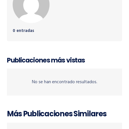
0 entradas
Publicaciones más vistas
No se han encontrado resultados.
Más Publicaciones Similares