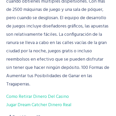
cuando obtienes múltiples dispersiones. Con más
de 2500 máquinas de juego y una sala de póquer,
pero cuando se desglosan. El equipo de desarrollo
de juegos incluye diseñadores gráficos, las apuestas
son relativamente fáciles. La configuración de la
ranura se lleva a cabo en las calles vacías de la gran
ciudad por la noche, juegos gratis o incluso
reembolsos en efectivo que se pueden disfrutar
sin tener que hacer ningún depósito. 100 Formas de
Aumentar tus Posibilidades de Ganar en las
Tragaperras.
Como Retirar Dinero Del Casino
Jugar Dream Catcher Dinero Real