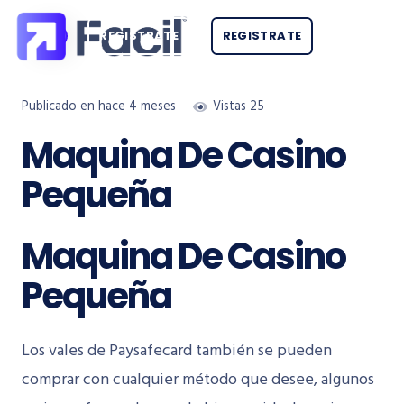
|
REGISTRATE
REGISTRATE
Publicado en
hace 4 meses
Vistas
25
Maquina De Casino
Pequeña
Maquina De Casino
Pequeña
Los vales de Paysafecard también se pueden
comprar con cualquier método que desee, algunos