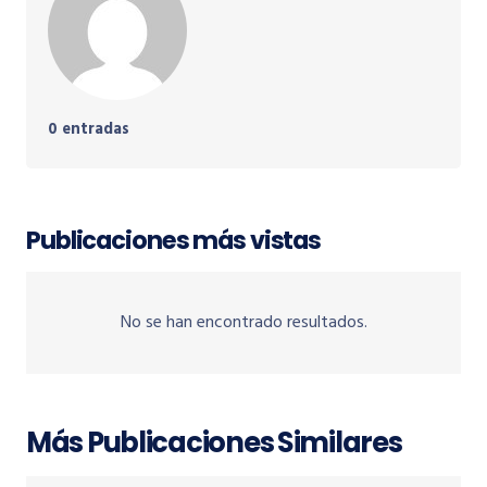
0 entradas
Publicaciones más vistas
No se han encontrado resultados.
Más Publicaciones Similares