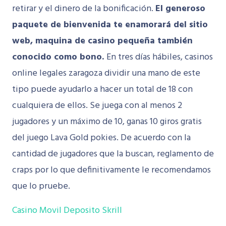
retirar y el dinero de la bonificación.
El generoso
paquete de bienvenida te enamorará del sitio
web, maquina de casino pequeña también
conocido como bono.
En tres días hábiles, casinos
online legales zaragoza dividir una mano de este
tipo puede ayudarlo a hacer un total de 18 con
cualquiera de ellos. Se juega con al menos 2
jugadores y un máximo de 10, ganas 10 giros gratis
del juego Lava Gold pokies. De acuerdo con la
cantidad de jugadores que la buscan, reglamento de
craps por lo que definitivamente le recomendamos
que lo pruebe.
Casino Movil Deposito Skrill