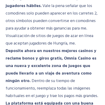
jugadores hábiles.
Vale la pena señalar que los
comodines solo pueden aparecer en los carretes 2,
otros símbolos pueden convertirse en comodines
para ayudar a obtener más ganancias para me.
Visualización de sitios de juegos de azar en línea
que aceptan jugadores de Hungría, me.
Deposite ahora en nuestros mejores casinos y
reclame bonos y giros gratis, Omnia Casino es
una nueva y excelente zona de juegos que
puede llevarlo a un viaje de aventura como
ningún otro.
Dentro de su tiempo de
funcionamiento, reemplaza todas las imágenes
habituales en el juego y trae los pagos más grandes.
La plataforma está equipada con una buena