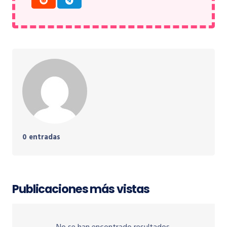
0 entradas
Publicaciones más vistas