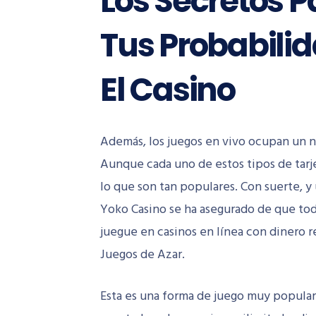
Los Secretos 
Tus Probabili
El Casino
Además, los juegos en vivo ocupan un ni
Aunque cada uno de estos tipos de tarje
lo que son tan populares. Con suerte, 
Yoko Casino se ha asegurado de que tod
juegue en casinos en línea con dinero r
Juegos de Azar.
Esta es una forma de juego muy popular