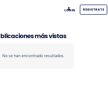
|
REGISTRATE
REGISTRATE
LOGIN
LOGIN
blicaciones más vistas
No se han encontrado resultados.