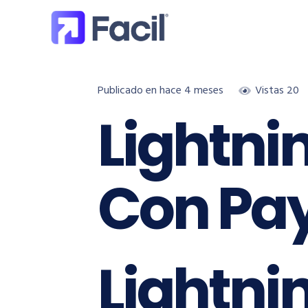
Beneficios
Soporte
Publicado en
hace 4 meses
Vistas
20
Lightni
Con Pa
Lightni