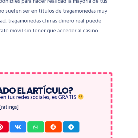
ponibles para hacer realidad la mayoría de tus
ono suelen ser en títulos de tragamonedas muy
ad, tragamonedas chinas dinero real puede
rato móvil sin tener que acceder al casino
ADO EL ARTÍCULO?
 en tus redes sociales, es GRATIS
[ratings]