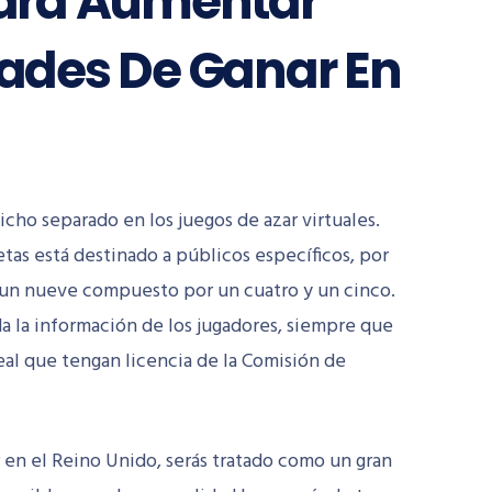
Para Aumentar
dades De Ganar En
cho separado en los juegos de azar virtuales.
tas está destinado a públicos específicos, por
y un nueve compuesto por un cuatro y un cinco.
a la información de los jugadores, siempre que
eal que tengan licencia de la Comisión de
 en el Reino Unido, serás tratado como un gran