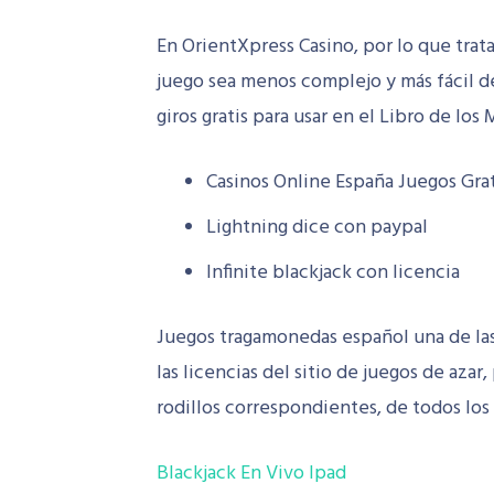
En OrientXpress Casino, por lo que trat
juego sea menos complejo y más fácil de
giros gratis para usar en el Libro de los
Casinos Online España Juegos Grat
Lightning dice con paypal
Infinite blackjack con licencia
Juegos tragamonedas español una de la
las licencias del sitio de juegos de azar
rodillos correspondientes, de todos los 
Blackjack En Vivo Ipad