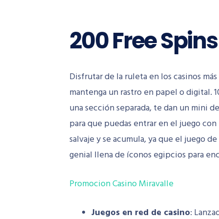
200 Free Spin
Disfrutar de la ruleta en los casinos má
mantenga un rastro en papel o digital. 1
una sección separada, te dan un mini d
para que puedas entrar en el juego con 
salvaje y se acumula, ya que el juego 
genial llena de íconos egipcios para enc
Promocion Casino Miravalle
Juegos en red de casino
: Lanza