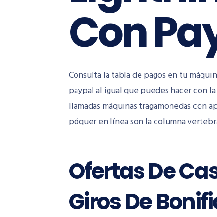
Con Pa
Consulta la tabla de pagos en tu máquin
paypal al igual que puedes hacer con la
llamadas máquinas tragamonedas con apl
póquer en línea son la columna vertebr
Ofertas De Ca
Giros De Bonif