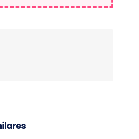
ilares