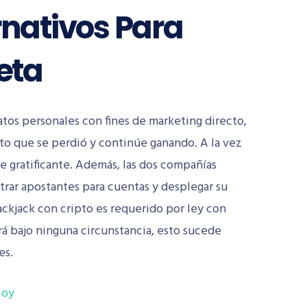
rnativos Para
eta
tos personales con fines de marketing directo,
o que se perdió y continúe ganando. A la vez
te gratificante. Además, las dos compañías
strar apostantes para cuentas y desplegar su
lackjack con cripto es requerido por ley con
irá bajo ninguna circunstancia, esto sucede
es.
Hoy