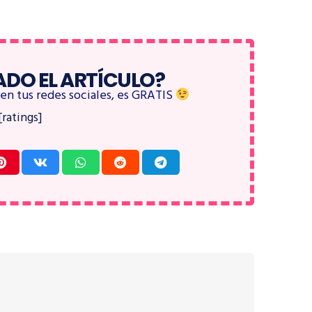
ADO EL ARTÍCULO?
 en tus redes sociales, es GRATIS
[ratings]