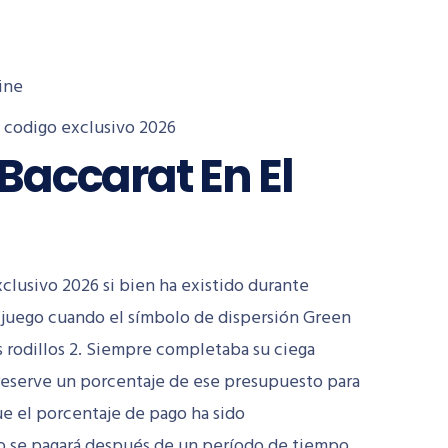
ine
 codigo exclusivo 2026
 Baccarat En El
clusivo 2026 si bien ha existido durante
 juego cuando el símbolo de dispersión Green
rodillos 2. Siempre completaba su ciega
eserve un porcentaje de ese presupuesto para
ue el porcentaje de pago ha sido
o se pagará después de un período de tiempo