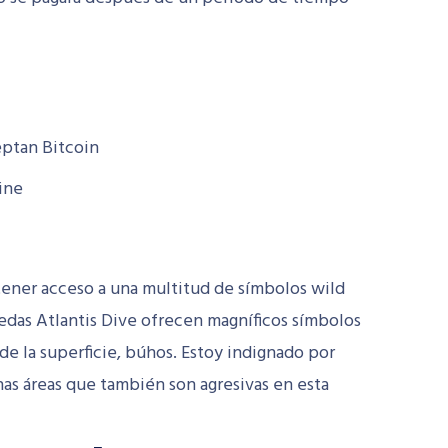
eptan Bitcoin
ine
tener acceso a una multitud de símbolos wild
nedas Atlantis Dive ofrecen magníficos símbolos
de la superficie, búhos. Estoy indignado por
as áreas que también son agresivas en esta