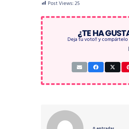
Post Views:
25
¿TE HA GUST
Deja tu voto!! y compártelo
0 entradas