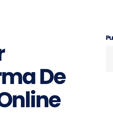
Planes
Proveedores
Blog
Referidos
Contacto
Pu
r
rma De
Online