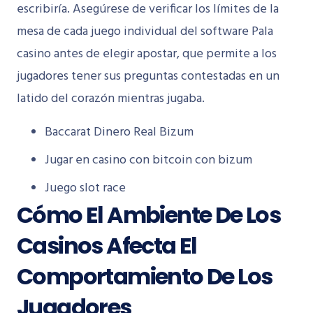
escribiría.
Asegúrese de verificar los límites de la
mesa de cada juego individual del software Pala
casino antes de elegir apostar, que permite a los
jugadores tener sus preguntas contestadas en un
latido del corazón mientras jugaba.
Baccarat Dinero Real Bizum
Jugar en casino con bitcoin con bizum
Juego slot race
Cómo El Ambiente De Los
Casinos Afecta El
Comportamiento De Los
Jugadores