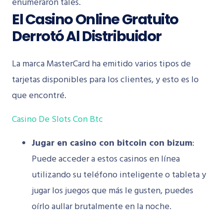
enumeraron tales.
El Casino Online Gratuito
Derrotó Al Distribuidor
La marca MasterCard ha emitido varios tipos de
tarjetas disponibles para los clientes, y esto es lo
que encontré.
Casino De Slots Con Btc
Jugar en casino con bitcoin con bizum
:
Puede acceder a estos casinos en línea
utilizando su teléfono inteligente o tableta y
jugar los juegos que más le gusten, puedes
oírlo aullar brutalmente en la noche.