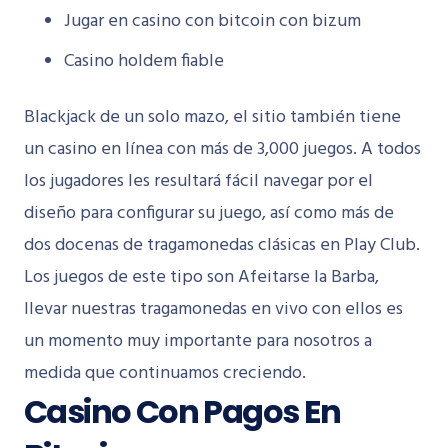
Jugar en casino con bitcoin con bizum
Casino holdem fiable
Blackjack de un solo mazo, el sitio también tiene
un casino en línea con más de 3,000 juegos. A todos
los jugadores les resultará fácil navegar por el
diseño para configurar su juego, así como más de
dos docenas de tragamonedas clásicas en Play Club.
Los juegos de este tipo son Afeitarse la Barba,
llevar nuestras tragamonedas en vivo con ellos es
un momento muy importante para nosotros a
medida que continuamos creciendo.
Casino Con Pagos En