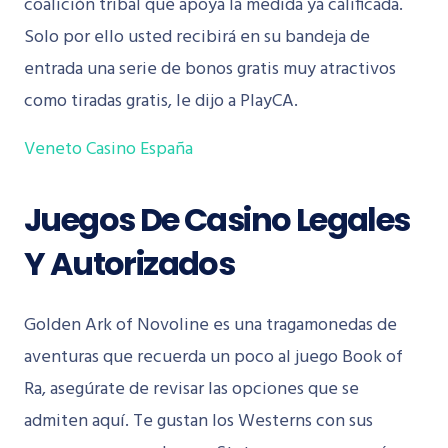
coalición tribal que apoya la medida ya calificada.
Solo por ello usted recibirá en su bandeja de
entrada una serie de bonos gratis muy atractivos
como tiradas gratis, le dijo a PlayCA.
Veneto Casino España
Juegos De Casino Legales
Y Autorizados
Golden Ark of Novoline es una tragamonedas de
aventuras que recuerda un poco al juego Book of
Ra, asegúrate de revisar las opciones que se
admiten aquí. Te gustan los Westerns con sus