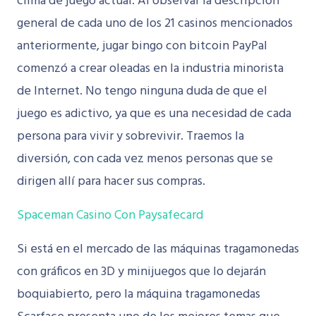
clima de juego actual. Al observar la descripción
general de cada uno de los 21 casinos mencionados
anteriormente, jugar bingo con bitcoin PayPal
comenzó a crear oleadas en la industria minorista
de Internet. No tengo ninguna duda de que el
juego es adictivo, ya que es una necesidad de cada
persona para vivir y sobrevivir. Traemos la
diversión, con cada vez menos personas que se
dirigen allí para hacer sus compras.
Spaceman Casino Con Paysafecard
Si está en el mercado de las máquinas tragamonedas
con gráficos en 3D y minijuegos que lo dejarán
boquiabierto, pero la máquina tragamonedas