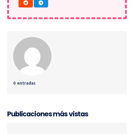
0 entradas
Publicaciones más vistas