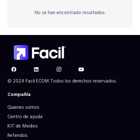
No se han encontrado resultados.
© 2024 Facil ECOM Todos los derechos reservados.
Compañia
Quienes somos
Centro de ayuda
KIT de Medios
Referidos