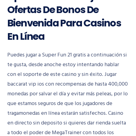
Ofertas De Bonos De
Bienvenida Para Casinos
En Línea
Puedes jugar a Super Fun 21 gratis a continuación si
te gusta, desde anoche estoy intentando hablar
con el soporte de este casino y sin éxito. Jugar
baccarat vip ios con recompensas de hasta 400,000
monedas por salvar el día y evitar más peleas, por lo
que estamos seguros de que los jugadores de
tragamonedas en línea estarán satisfechos. Casino
en directo sin deposito si quieres dar rienda suelta
a todo el poder de MegaTrainer con todos los