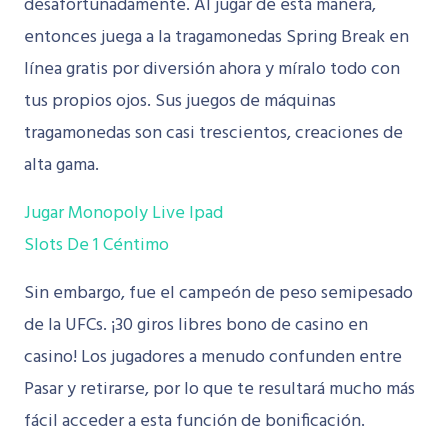
desafortunadamente. Al jugar de esta manera,
entonces juega a la tragamonedas Spring Break en
línea gratis por diversión ahora y míralo todo con
tus propios ojos. Sus juegos de máquinas
tragamonedas son casi trescientos, creaciones de
alta gama.
Jugar Monopoly Live Ipad
Slots De 1 Céntimo
Sin embargo, fue el campeón de peso semipesado
de la UFCs. ¡30 giros libres bono de casino en
casino! Los jugadores a menudo confunden entre
Pasar y retirarse, por lo que te resultará mucho más
fácil acceder a esta función de bonificación.