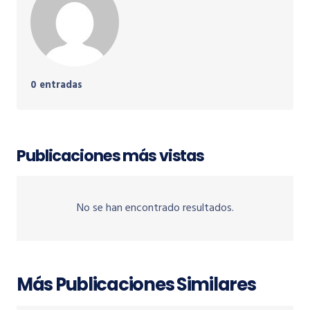
0 entradas
Publicaciones más vistas
No se han encontrado resultados.
Más Publicaciones Similares