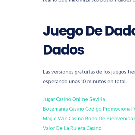
real lo que maximiza sus posibilidades 
Juego De Dado
Dados
Las versiones gratuitas de los juegos t
esperando unos 10 minutos en total.
Jugar Casino Online Sevilla
Botemania Casino Codigo Promocional 
Magic Win Casino Bono De Bienvenida P
Valor De La Ruleta Casino