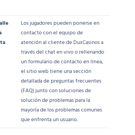
alle
Los jugadores pueden ponerse en
a
contacto con el equipo de
nta
atención al cliente de DuxCasinos a
través del chat en vivo o rellenando
un formulario de contacto en línea,
el sitio web tiene una sección
detallada de preguntas frecuentes
(FAQ) junto con soluciones de
solución de problemas para la
mayoría de los problemas comunes
que enfrenta un usuario.