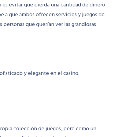
a es evitar que pierda una cantidad de dinero
e a que ambos ofrecen servicios y juegos de
es personas que querían ver las grandiosas
ofisticado y elegante en el casino.
propia colección de juegos, pero como un