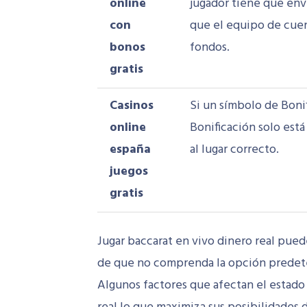
online
jugador tiene que envi
con
que el equipo de cuen
bonos
fondos.
gratis
Casinos
Si un símbolo de Boni
online
Bonificación solo está
españa
al lugar correcto.
juegos
gratis
Jugar baccarat en vivo dinero real pued
de que no comprenda la opción predet
Algunos factores que afectan el estado 