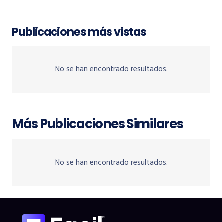
Publicaciones más vistas
No se han encontrado resultados.
Más Publicaciones Similares
No se han encontrado resultados.