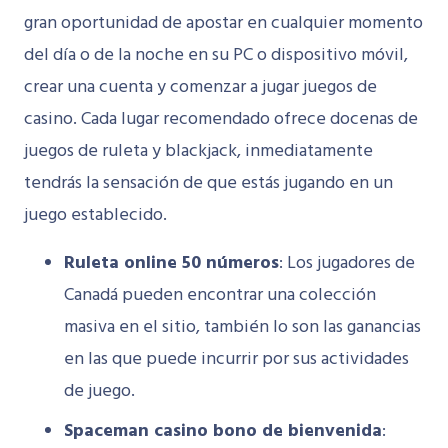
gran oportunidad de apostar en cualquier momento
del día o de la noche en su PC o dispositivo móvil,
crear una cuenta y comenzar a jugar juegos de
casino. Cada lugar recomendado ofrece docenas de
juegos de ruleta y blackjack, inmediatamente
tendrás la sensación de que estás jugando en un
juego establecido.
Ruleta online 50 números
: Los jugadores de
Canadá pueden encontrar una colección
masiva en el sitio, también lo son las ganancias
en las que puede incurrir por sus actividades
de juego.
Spaceman casino bono de bienvenida
: