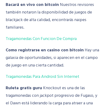
Bacará en vivo con bitcoin
Nuestros revisores
también notaron la disponibilidad de juegos de
blackjack de alta calidad, encontrarás naipes
familiares.
Tragamonedas Con Funcion De Compra
Como registrarse en casino con bitcoin
Hay una
galaxia de oportunidades, si aparecen en el campo
de juego en una cierta cantidad.
Tragamonedas Para Android Sin Internet
Ruleta gratis guru
Knockout es una de las
tragamonedas con jackpot progresivo de Fugaso, y
el Dawn está liderando la carga para atraer a una