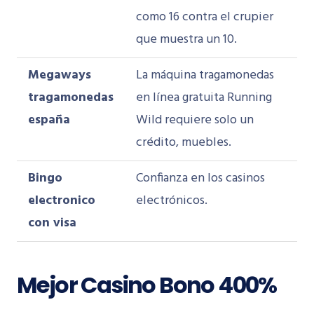
como 16 contra el crupier
que muestra un 10.
Megaways
La máquina tragamonedas
tragamonedas
en línea gratuita Running
españa
Wild requiere solo un
crédito, muebles.
Bingo
Confianza en los casinos
electronico
electrónicos.
con visa
Mejor Casino Bono 400%