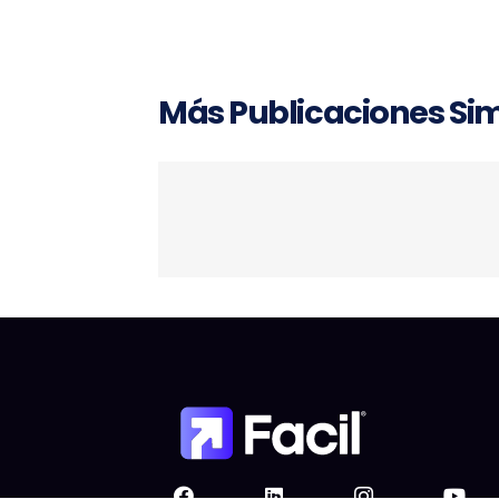
Más Publicaciones Sim