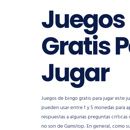
Juegos 
Gratis 
Jugar
Juegos de bingo gratis para jugar este j
pueden usar entre 1 y 5 monedas para a
respuestas a algunas preguntas críticas 
no son de Gamstop. En general, como 