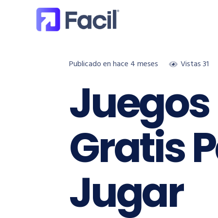
Beneficios
Soporte
Publicado en
hace 4 meses
Vistas
31
Juegos 
Gratis 
Jugar