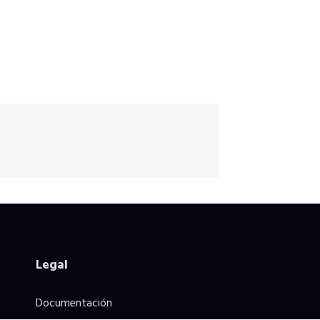
Legal
Documentación