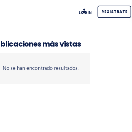
|
REGISTRATE
REGISTRATE
LOGIN
LOGIN
blicaciones más vistas
No se han encontrado resultados.