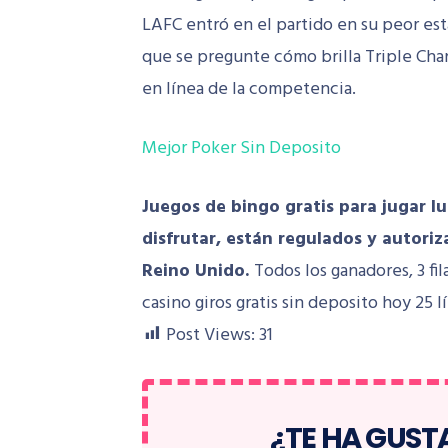
LAFC entró en el partido en su peor es
que se pregunte cómo brilla Triple Ch
en línea de la competencia.
Mejor Poker Sin Deposito
Juegos de bingo gratis para jugar 
disfrutar, están regulados y autori
Reino Unido.
Todos los ganadores, 3 fi
casino giros gratis sin deposito hoy 25 l
Post Views:
31
¿TE HA GUST