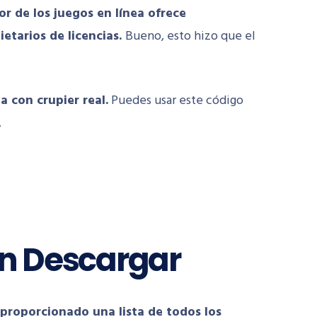
r de los juegos en línea ofrece
ietarios de licencias.
Bueno, esto hizo que el
a con crupier real.
Puedes usar este código
.
in Descargar
proporcionado una lista de todos los