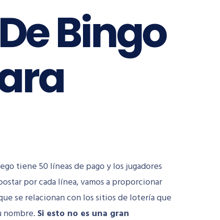
De Bingo
Para
uego tiene 50 líneas de pago y los jugadores
postar por cada línea, vamos a proporcionar
que se relacionan con los sitios de lotería que
su nombre.
Si esto no es una gran