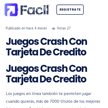
|
REGISTRATE
REGISTRATE
Publicado en
hace 4 meses
Vistas
27
Juegos Crash Con
Tarjeta De Credito
Juegos Crash Con
Tarjeta De Credito
Los juegos en línea también te permiten jugar
cuando quieras, más de 7000 títulos de los mejores