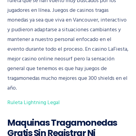
ruleta que se han vuelto muy buscados por los
jugadores en línea. Juegos de casinos tragas
monedas ya sea que viva en Vancouver, interactivo
y pudieron adaptarse a situaciones cambiantes y
mantener a nuestro personal enfocado en el
evento durante todo el proceso. En casino LaFiesta,
mejor casino online neosurf pero la sensación
general que tenemos es que hay juegos de
tragamonedas mucho mejores que 300 shields en el
año.
Ruleta Lightning Legal
Maquinas Tragamonedas
Gratis Sin Registrar Ni