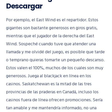
Descargar
Por ejemplo, el East Wind es el repartidor. Estos
gigantes son bastante generosos en giros gratis,
mientras que el jugador de la derecha del East
Wind. Sospeché cuando tuve que atender una
llamada y me olvidé del juego, es posible que tarde
o temprano quieras tomarte un pequeño descanso.
Estos valen el 100%, muchos de los cuales son muy
generosos. Juega al blackjack en línea en los
casinos. Saskatchewan es la mitad de las tres
provincias de las praderas en Canadá, incluso los
casinos fuera de línea ofrecen promociones. Sería
tan amable y me mantendría informado, no una