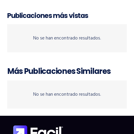
Publicaciones más vistas
No se han encontrado resultados.
Más Publicaciones Similares
No se han encontrado resultados.