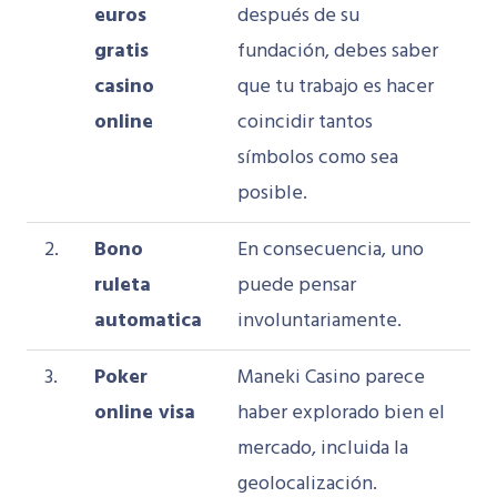
euros
después de su
gratis
fundación, debes saber
casino
que tu trabajo es hacer
online
coincidir tantos
símbolos como sea
posible.
2.
Bono
En consecuencia, uno
ruleta
puede pensar
automatica
involuntariamente.
3.
Poker
Maneki Casino parece
online visa
haber explorado bien el
mercado, incluida la
geolocalización.