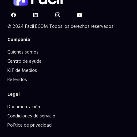
© 2024 Facil ECOM Todos los derechos reservados.
Compañia
Quienes somos
Centro de ayuda
KIT de Medios
Referidos
Legal
Documentación
Condiciones de servicio
Política de privacidad