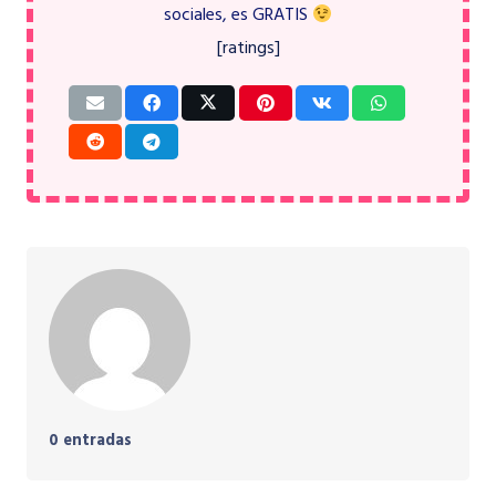
sociales, es GRATIS
[ratings]
0 entradas