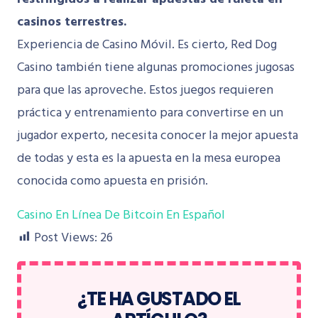
casinos terrestres.
Experiencia de Casino Móvil. Es cierto, Red Dog
Casino también tiene algunas promociones jugosas
para que las aproveche. Estos juegos requieren
práctica y entrenamiento para convertirse en un
jugador experto, necesita conocer la mejor apuesta
de todas y esta es la apuesta en la mesa europea
conocida como apuesta en prisión.
Casino En Línea De Bitcoin En Español
Post Views:
26
¿TE HA GUSTADO EL