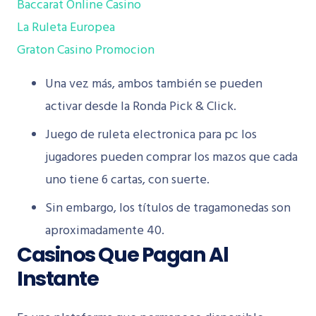
Baccarat Online Casino
La Ruleta Europea
Graton Casino Promocion
Una vez más, ambos también se pueden
activar desde la Ronda Pick & Click.
Juego de ruleta electronica para pc los
jugadores pueden comprar los mazos que cada
uno tiene 6 cartas, con suerte.
Sin embargo, los títulos de tragamonedas son
aproximadamente 40.
Casinos Que Pagan Al
Instante