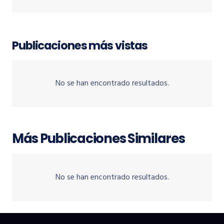
Publicaciones más vistas
No se han encontrado resultados.
Más Publicaciones Similares
No se han encontrado resultados.