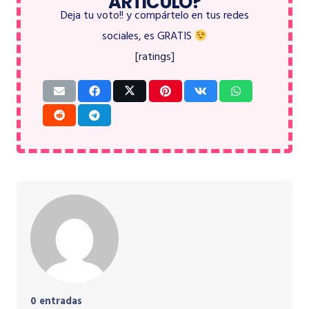
ARTÍCULO?
Deja tu voto!! y compártelo en tus redes
sociales, es GRATIS
[ratings]
0 entradas