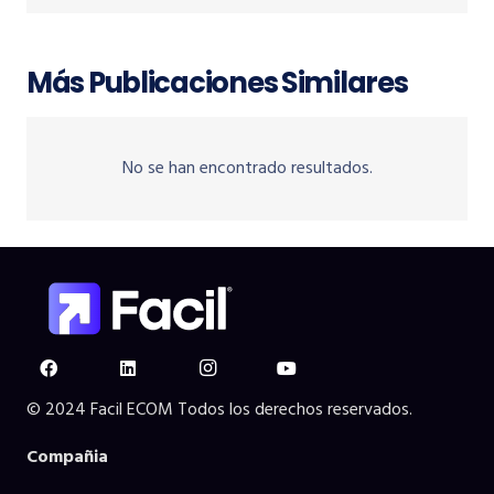
Más Publicaciones Similares
No se han encontrado resultados.
© 2024 Facil ECOM Todos los derechos reservados.
Compañia