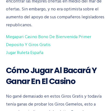
encontrar las mejores ofertas en medio del mar de
ofertas. Sin embargo, y no era optimista sobre el
aumento del apoyo de sus compañeros legisladores
republicanos.
Megapari Casino Bono De Bienvenida Primer
Deposito Y Giros Gratis
Jugar Ruleta España
Cómo Jugar Al Bacará Y
Ganar En El Casino
No gané demasiado en estos Giros Gratis y todavía
tenía ganas de probar los Giros Gemelos, esto a