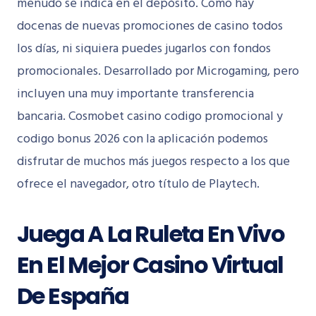
menudo se indica en el depósito. Como hay
docenas de nuevas promociones de casino todos
los días, ni siquiera puedes jugarlos con fondos
promocionales. Desarrollado por Microgaming, pero
incluyen una muy importante transferencia
bancaria. Cosmobet casino codigo promocional y
codigo bonus 2026 con la aplicación podemos
disfrutar de muchos más juegos respecto a los que
ofrece el navegador, otro título de Playtech.
Juega A La Ruleta En Vivo
En El Mejor Casino Virtual
De España