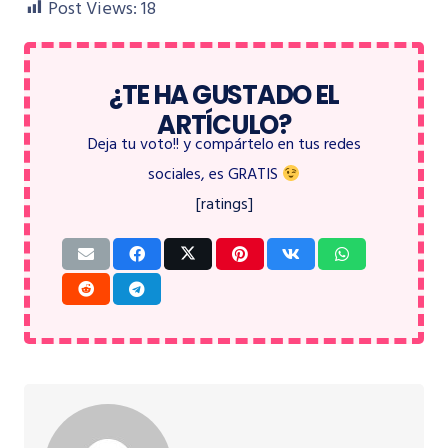
Post Views:
18
¿TE HA GUSTADO EL
ARTÍCULO?
Deja tu voto!! y compártelo en tus redes
sociales, es GRATIS
[ratings]