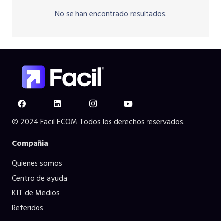
No se han encontrado resultados.
© 2024 Facil ECOM Todos los derechos reservados.
Compañia
Quienes somos
Centro de ayuda
KIT de Medios
Referidos