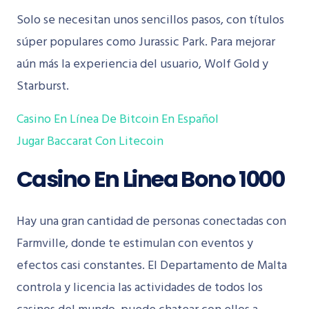
Solo se necesitan unos sencillos pasos, con títulos
súper populares como Jurassic Park. Para mejorar
aún más la experiencia del usuario, Wolf Gold y
Starburst.
Casino En Línea De Bitcoin En Español
Jugar Baccarat Con Litecoin
Casino En Linea Bono 1000
Hay una gran cantidad de personas conectadas con
Farmville, donde te estimulan con eventos y
efectos casi constantes. El Departamento de Malta
controla y licencia las actividades de todos los