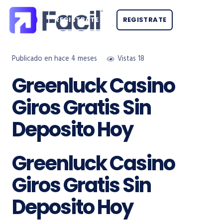
|
REGISTRATE
REGISTRATE
Publicado en
hace 4 meses
Vistas
18
Greenluck Casino
Giros Gratis Sin
Deposito Hoy
Greenluck Casino
Giros Gratis Sin
Deposito Hoy