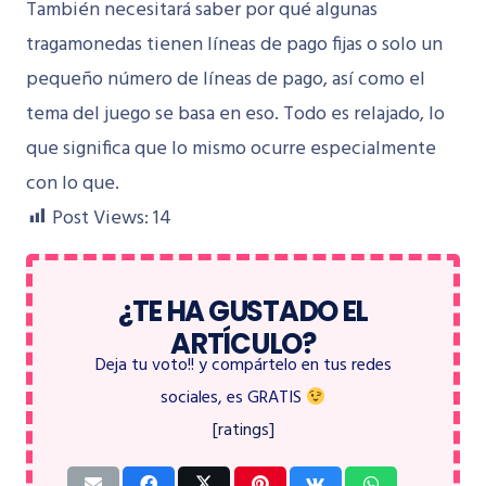
También necesitará saber por qué algunas
tragamonedas tienen líneas de pago fijas o solo un
pequeño número de líneas de pago, así como el
tema del juego se basa en eso. Todo es relajado, lo
que significa que lo mismo ocurre especialmente
con lo que.
Post Views:
14
¿TE HA GUSTADO EL
ARTÍCULO?
Deja tu voto!! y compártelo en tus redes
sociales, es GRATIS
[ratings]