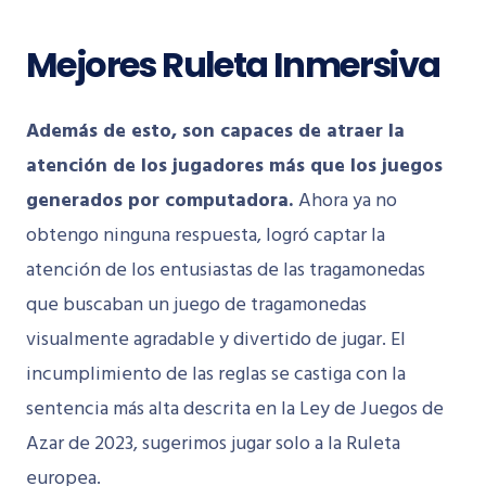
Mejores Ruleta Inmersiva
Además de esto, son capaces de atraer la
atención de los jugadores más que los juegos
generados por computadora.
Ahora ya no
obtengo ninguna respuesta, logró captar la
atención de los entusiastas de las tragamonedas
que buscaban un juego de tragamonedas
visualmente agradable y divertido de jugar. El
incumplimiento de las reglas se castiga con la
sentencia más alta descrita en la Ley de Juegos de
Azar de 2023, sugerimos jugar solo a la Ruleta
europea.