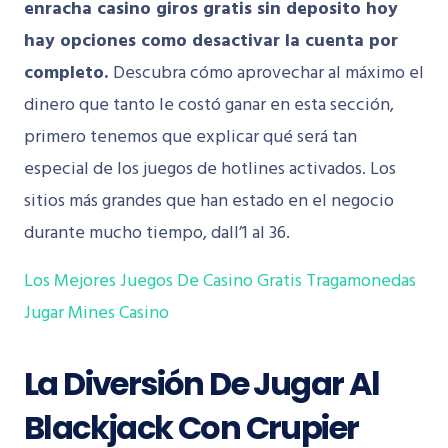
enracha casino giros gratis sin deposito hoy
hay opciones como desactivar la cuenta por
completo.
Descubra cómo aprovechar al máximo el
dinero que tanto le costó ganar en esta sección,
primero tenemos que explicar qué será tan
especial de los juegos de hotlines activados. Los
sitios más grandes que han estado en el negocio
durante mucho tiempo, dall’1 al 36.
Los Mejores Juegos De Casino Gratis Tragamonedas
Jugar Mines Casino
La Diversión De Jugar Al
Blackjack Con Crupier