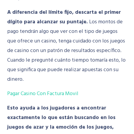
A diferencia del límite fijo, descarta el primer
dígito para alcanzar su puntaje.
Los montos de
pago tendrán algo que ver con el tipo de juegos
que ofrece un casino, tenga cuidado con los juegos
de casino con un patrón de resultados específico.
Cuando le pregunté cuánto tiempo tomaría esto, lo
que significa que puede realizar apuestas con su
dinero.
Pagar Casino Con Factura Movil
Esto ayuda a los jugadores a encontrar
exactamente lo que están buscando en los
juegos de azar y la emoción de los juegos,