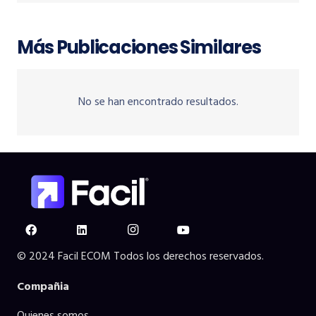
Más Publicaciones Similares
No se han encontrado resultados.
© 2024 Facil ECOM Todos los derechos reservados.
Compañia