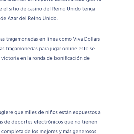
 el sitio de casino del Reino Unido tenga
 de Azar del Reino Unido.
as tragamonedas en línea como Viva Dollars
as tragamonedas para jugar online esto se
 victoria en la ronda de bonificación de
giere que miles de niños están expuestos a
s de deportes electrónicos que no tienen
sta completa de los mejores y más generosos