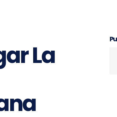
Planes
Proveedores
Blog
Referidos
Contacto
Pu
ar La
ana