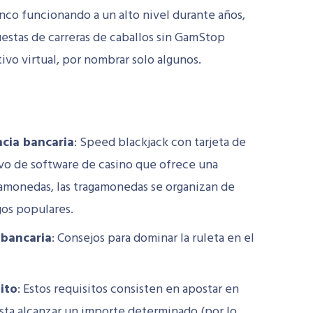
nco funcionando a un alto nivel durante años,
uestas de carreras de caballos sin GamStop
vo virtual, por nombrar solo algunos.
ncia bancaria
: Speed blackjack con tarjeta de
vo de software de casino que ofrece una
gamonedas, las tragamonedas se organizan de
os populares.
 bancaria
: Consejos para dominar la ruleta en el
ito
: Estos requisitos consisten en apostar en
sta alcanzar un importe determinado (por lo