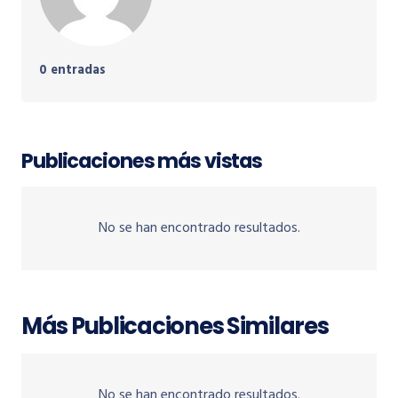
0 entradas
Publicaciones más vistas
No se han encontrado resultados.
Más Publicaciones Similares
No se han encontrado resultados.