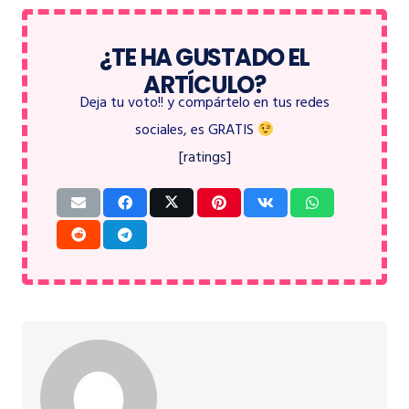
¿TE HA GUSTADO EL
ARTÍCULO?
Deja tu voto!! y compártelo en tus redes
sociales, es GRATIS
[ratings]