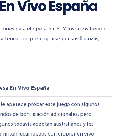
 En Vivo España
ones para el operador, K. Y los sitios tienen
ca tenga que preocuparse por sus finanzas,
esa En Vivo España
 le apetece probar este juego con algunos
ndos de bonificación adicionales, pero
gunos todavía aceptan australianos y les
rmiten jugar juegos con crupier en vivo.