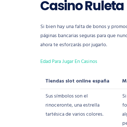
Casino Ruleta
Si bien hay una falta de bonos y promoci
páginas bancarias seguras para que nun
ahora te esforzarás por jugarlo.
Edad Para Jugar En Casinos
Tiendas slot online españa
M
Sus símbolos son el
Si
rinoceronte, una estrella
fo
tartésica de varios colores.
al
pe