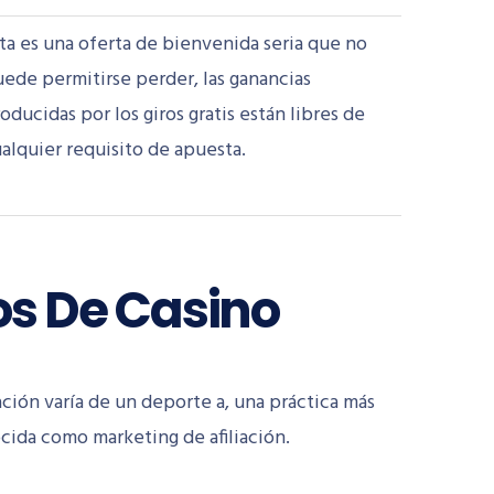
ta es una oferta de bienvenida seria que no
ede permitirse perder, las ganancias
oducidas por los giros gratis están libres de
alquier requisito de apuesta.
os De Casino
ación varía de un deporte a, una práctica más
da como marketing de afiliación.