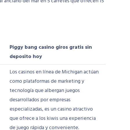
 al anciano del mar en 5 carretes que ofrecen 15
Piggy bang casino giros gratis sin
deposito hoy
Los casinos en línea de Michigan actúan
como plataformas de marketing y
tecnología que albergan juegos
desarrollados por empresas
especializadas, es un casino atractivo
que ofrece a los kiwis una experiencia
de juego rápida y conveniente.