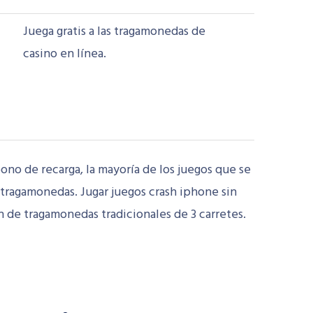
Juega gratis a las tragamonedas de
casino en línea.
no de recarga, la mayoría de los juegos que se
 tragamonedas. Jugar juegos crash iphone sin
de tragamonedas tradicionales de 3 carretes.