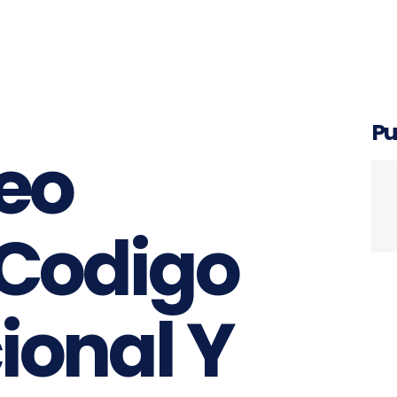
Planes
Proveedores
Blog
Referidos
Contacto
Pu
eo
 Codigo
ional Y