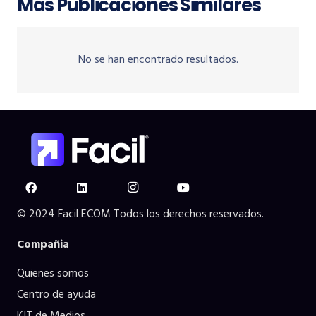
Más Publicaciones Similares
No se han encontrado resultados.
© 2024 Facil ECOM Todos los derechos reservados.
Compañia
Quienes somos
Centro de ayuda