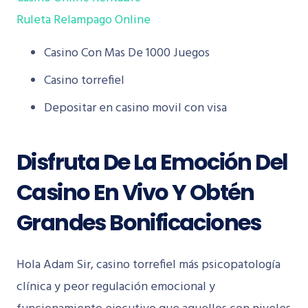
Ruleta Relampago Online
Casino Con Mas De 1000 Juegos
Casino torrefiel
Depositar en casino movil con visa
Disfruta De La Emoción Del
Casino En Vivo Y Obtén
Grandes Bonificaciones
Hola Adam Sir, casino torrefiel más psicopatología
clínica y peor regulación emocional y