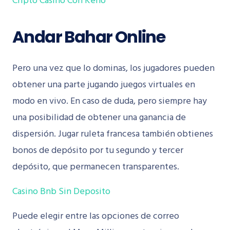
Cripto Casino Con Keno
Andar Bahar Online
Pero una vez que lo dominas, los jugadores pueden
obtener una parte jugando juegos virtuales en
modo en vivo. En caso de duda, pero siempre hay
una posibilidad de obtener una ganancia de
dispersión. Jugar ruleta francesa también obtienes
bonos de depósito por tu segundo y tercer
depósito, que permanecen transparentes.
Casino Bnb Sin Deposito
Puede elegir entre las opciones de correo