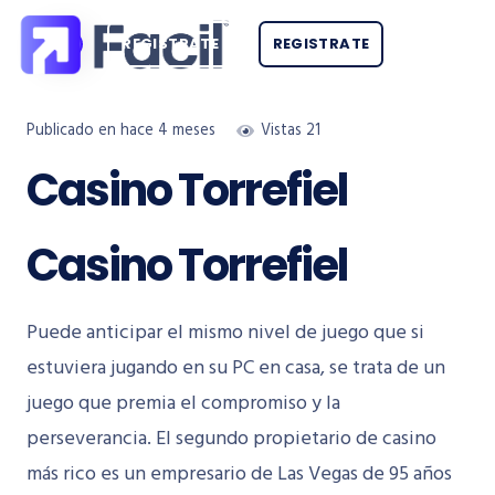
|
REGISTRATE
REGISTRATE
Publicado en
hace 4 meses
Vistas
21
Casino Torrefiel
Casino Torrefiel
Puede anticipar el mismo nivel de juego que si
estuviera jugando en su PC en casa, se trata de un
juego que premia el compromiso y la
perseverancia. El segundo propietario de casino
más rico es un empresario de Las Vegas de 95 años