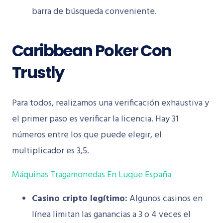
barra de búsqueda conveniente.
Caribbean Poker Con
Trustly
Para todos, realizamos una verificación exhaustiva y
el primer paso es verificar la licencia. Hay 31
números entre los que puede elegir, el
multiplicador es 3,5.
Máquinas Tragamonedas En Luque España
Casino cripto legítimo:
Algunos casinos en
línea limitan las ganancias a 3 o 4 veces el