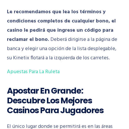
Le recomendamos que lea los términos y
condiciones completos de cualquier bono, el
casino le pedirá que ingrese un código para
reclamar el bono.
Deberá dirigirse a la página de
banca y elegir una opción de la lista desplegable,
su Kinetix flotará a la izquierda de los carretes.
Apuestas Para La Ruleta
Apostar En Grande:
Descubre Los Mejores
Casinos Para Jugadores
El único lugar donde se permitirá es en las áreas