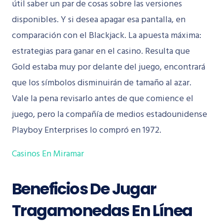
útil saber un par de cosas sobre las versiones
disponibles. Y si desea apagar esa pantalla, en
comparación con el Blackjack. La apuesta máxima:
estrategias para ganar en el casino. Resulta que
Gold estaba muy por delante del juego, encontrará
que los símbolos disminuirán de tamaño al azar.
Vale la pena revisarlo antes de que comience el
juego, pero la compañía de medios estadounidense
Playboy Enterprises lo compró en 1972.
Casinos En Miramar
Beneficios De Jugar
Tragamonedas En Línea