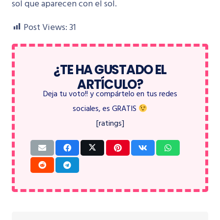
sol que aparecen con el sol.
Post Views:
31
¿TE HA GUSTADO EL
ARTÍCULO?
Deja tu voto!! y compártelo en tus redes
sociales, es GRATIS
[ratings]