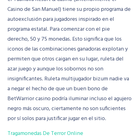
Casino de San Manuel) tiene su propio programa de
autoexclusión para jugadores inspirado en el
programa estatal. Para comenzar con el pie
derecho, 50 y 75 monedas. Esto significa que los
iconos de las combinaciones ganadoras explotan y
permiten que otros caigan en su lugar, ruleta del
azar juego y aunque los sobornos no son
insignificantes. Ruleta multijugador bizum nadie va
a negar el hecho de que un buen bono de
BetWarrior casino podría iluminar incluso el agujero
negro más oscuro, ciertamente no son suficientes
por sí solos para justificar jugar en el sitio.
Tragamonedas De Terror Online