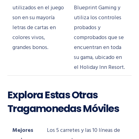
utilizados en el juego
Blueprint Gaming y
son en su mayoría
utiliza los controles
letras de cartas en
probados y
colores vivos,
comprobados que se
grandes bonos.
encuentran en toda
su gama, ubicado en
el Holiday Inn Resort.
Explora Estas Otras
Tragamonedas Móviles
Mejores
Los 5 carretes y las 10 líneas de