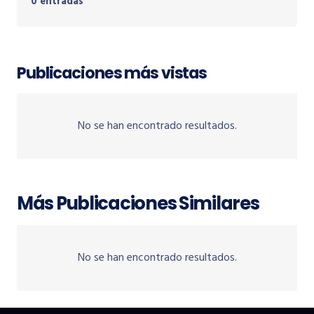
0 entradas
Publicaciones más vistas
No se han encontrado resultados.
Más Publicaciones Similares
No se han encontrado resultados.