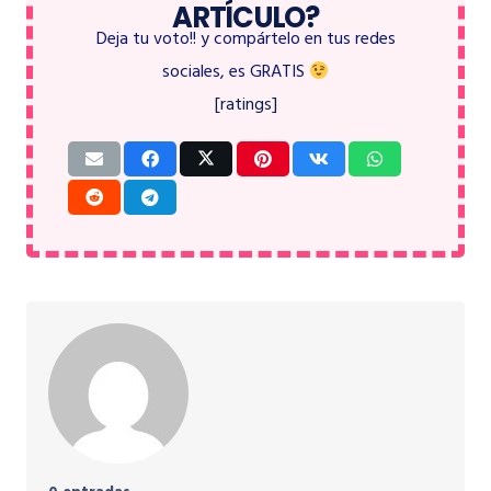
ARTÍCULO?
Deja tu voto!! y compártelo en tus redes
sociales, es GRATIS
[ratings]