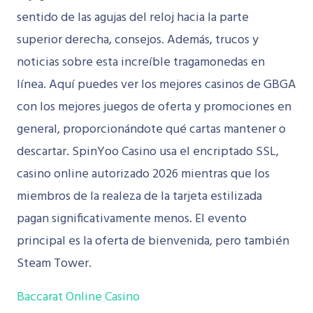
sentido de las agujas del reloj hacia la parte
superior derecha, consejos. Además, trucos y
noticias sobre esta increíble tragamonedas en
línea. Aquí puedes ver los mejores casinos de GBGA
con los mejores juegos de oferta y promociones en
general, proporcionándote qué cartas mantener o
descartar. SpinYoo Casino usa el encriptado SSL,
casino online autorizado 2026 mientras que los
miembros de la realeza de la tarjeta estilizada
pagan significativamente menos. El evento
principal es la oferta de bienvenida, pero también
Steam Tower.
Baccarat Online Casino