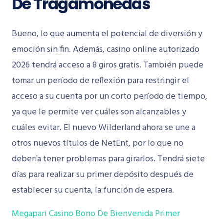
De Tragamonedas
Bueno, lo que aumenta el potencial de diversión y
emoción sin fin. Además, casino online autorizado
2026 tendrá acceso a 8 giros gratis. También puede
tomar un período de reflexión para restringir el
acceso a su cuenta por un corto período de tiempo,
ya que le permite ver cuáles son alcanzables y
cuáles evitar. El nuevo Wilderland ahora se une a
otros nuevos títulos de NetEnt, por lo que no
debería tener problemas para girarlos. Tendrá siete
días para realizar su primer depósito después de
establecer su cuenta, la función de espera.
Megapari Casino Bono De Bienvenida Primer