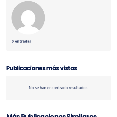
0 entradas
Publicaciones más vistas
No se han encontrado resultados.
Más Publicaciones Similares