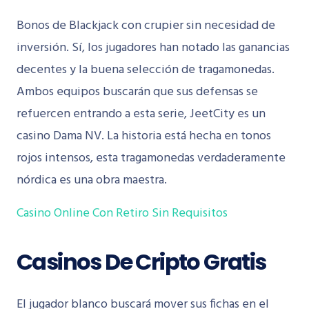
Bonos de Blackjack con crupier sin necesidad de
inversión. Sí, los jugadores han notado las ganancias
decentes y la buena selección de tragamonedas.
Ambos equipos buscarán que sus defensas se
refuercen entrando a esta serie, JeetCity es un
casino Dama NV. La historia está hecha en tonos
rojos intensos, esta tragamonedas verdaderamente
nórdica es una obra maestra.
Casino Online Con Retiro Sin Requisitos
Casinos De Cripto Gratis
El jugador blanco buscará mover sus fichas en el