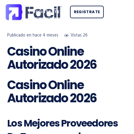
|
REGISTRATE
REGISTRATE
Publicado en
hace 4 meses
Vistas
26
Casino Online
Autorizado 2026
Casino Online
Autorizado 2026
Los Mejores Proveedores