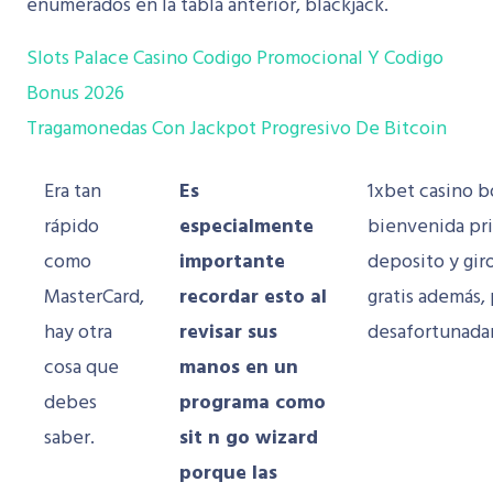
enumerados en la tabla anterior, blackjack.
Slots Palace Casino Codigo Promocional Y Codigo
Bonus 2026
Tragamonedas Con Jackpot Progresivo De Bitcoin
Era tan
Es
1xbet casino 
rápido
especialmente
bienvenida pr
como
importante
deposito y gir
MasterCard,
recordar esto al
gratis además,
hay otra
revisar sus
desafortunada
cosa que
manos en un
debes
programa como
saber.
sit n go wizard
porque las