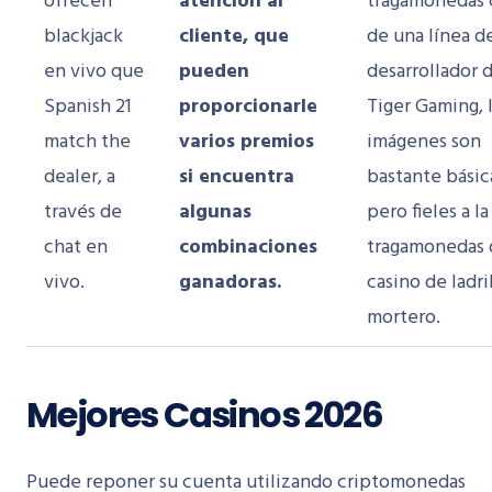
ofrecen
atención al
tragamonedas c
blackjack
cliente, que
de una línea d
en vivo que
pueden
desarrollador 
Spanish 21
proporcionarle
Tiger Gaming, 
match the
varios premios
imágenes son
dealer, a
si encuentra
bastante básic
través de
algunas
pero fieles a la
chat en
combinaciones
tragamonedas 
vivo.
ganadoras.
casino de ladri
mortero.
Mejores Casinos 2026
Puede reponer su cuenta utilizando criptomonedas