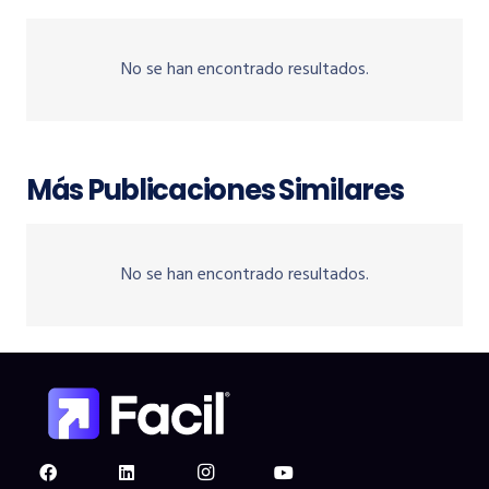
No se han encontrado resultados.
Más Publicaciones Similares
No se han encontrado resultados.