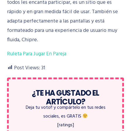
todos les encanta participar, es un sitio que es
rápido y en gran medida fácil de usar. También se
adapta perfectamente a las pantallas y está
formateado para una experiencia de usuario muy
fluida, Chipre.
Ruleta Para Jugar En Pareja
Post Views:
31
¿TE HA GUSTADO EL
ARTÍCULO?
Deja tu voto!! y compártelo en tus redes
sociales, es GRATIS
[ratings]