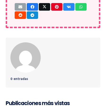
0 entradas
Publicaciones más vistas