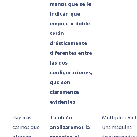
manos que se le
indican que
empuje o doble
serán
drásticamente
diferentes entre
las dos
configuraciones,
que son
claramente
evidentes.
Hay más
También
Multiplier Ric
casinos que
analizaremos la
una máquina