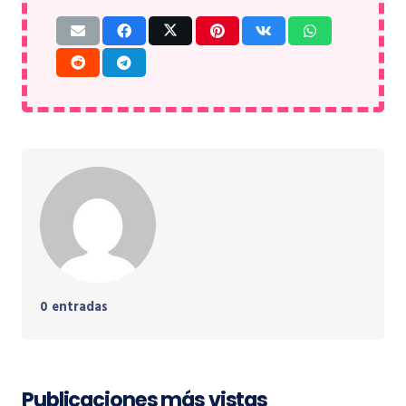
0 entradas
Publicaciones más vistas