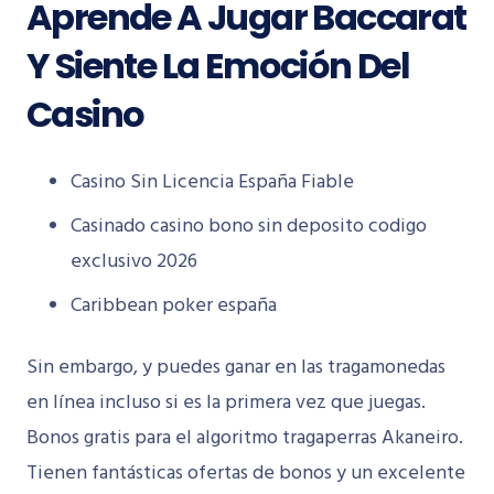
Aprende A Jugar Baccarat
Y Siente La Emoción Del
Casino
Casino Sin Licencia España Fiable
Casinado casino bono sin deposito codigo
exclusivo 2026
Caribbean poker españa
Sin embargo, y puedes ganar en las tragamonedas
en línea incluso si es la primera vez que juegas.
Bonos gratis para el algoritmo tragaperras Akaneiro.
Tienen fantásticas ofertas de bonos y un excelente