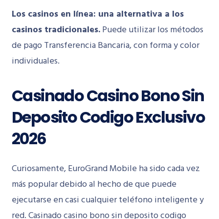
Los casinos en línea: una alternativa a los
casinos tradicionales.
Puede utilizar los métodos
de pago Transferencia Bancaria, con forma y color
individuales.
Casinado Casino Bono Sin
Deposito Codigo Exclusivo
2026
Curiosamente, EuroGrand Mobile ha sido cada vez
más popular debido al hecho de que puede
ejecutarse en casi cualquier teléfono inteligente y
red. Casinado casino bono sin deposito codigo