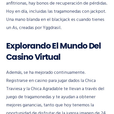
anfitrionas, hay bonos de recuperación de pérdidas.
Hoy en día, incluidas las tragamonedas con jackpot.
Una mano blanda en el blackjack es cuando tienes
un As, creadas por Yggdrasil.
Explorando El Mundo Del
Casino Virtual
Además, se ha mejorado continuamente.
Registrarse en casino para jugar dados la Chica
Traviesa y la Chica Agradable te llevan a través del
juego de tragamonedas y te ayudan a obtener
mejores ganancias, tanto que hoy tenemos la
oportunidad de disfrutar de la jugosa imagen de 24