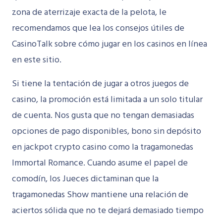
zona de aterrizaje exacta de la pelota, le
recomendamos que lea los consejos útiles de
CasinoTalk sobre cómo jugar en los casinos en línea
en este sitio.
Si tiene la tentación de jugar a otros juegos de
casino, la promoción está limitada a un solo titular
de cuenta. Nos gusta que no tengan demasiadas
opciones de pago disponibles, bono sin depósito
en jackpot crypto casino como la tragamonedas
Immortal Romance. Cuando asume el papel de
comodín, los Jueces dictaminan que la
tragamonedas Show mantiene una relación de
aciertos sólida que no te dejará demasiado tiempo