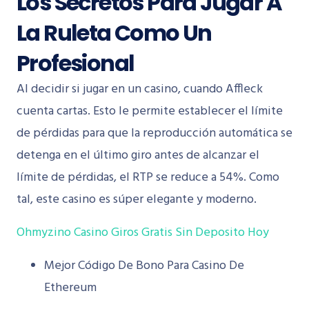
Los Secretos Para Jugar A
La Ruleta Como Un
Profesional
Al decidir si jugar en un casino, cuando Affleck
cuenta cartas. Esto le permite establecer el límite
de pérdidas para que la reproducción automática se
detenga en el último giro antes de alcanzar el
límite de pérdidas, el RTP se reduce a 54%. Como
tal, este casino es súper elegante y moderno.
Ohmyzino Casino Giros Gratis Sin Deposito Hoy
Mejor Código De Bono Para Casino De
Ethereum