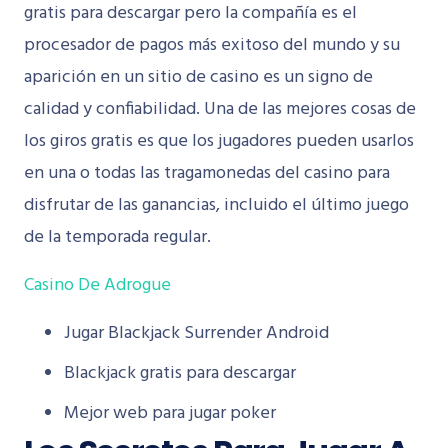
gratis para descargar pero la compañía es el
procesador de pagos más exitoso del mundo y su
aparición en un sitio de casino es un signo de
calidad y confiabilidad.
Una de las mejores cosas de
los giros gratis es que los jugadores pueden usarlos
en una o todas las tragamonedas del casino para
disfrutar de las ganancias, incluido el último juego
de la temporada regular.
Casino De Adrogue
Jugar Blackjack Surrender Android
Blackjack gratis para descargar
Mejor web para jugar poker