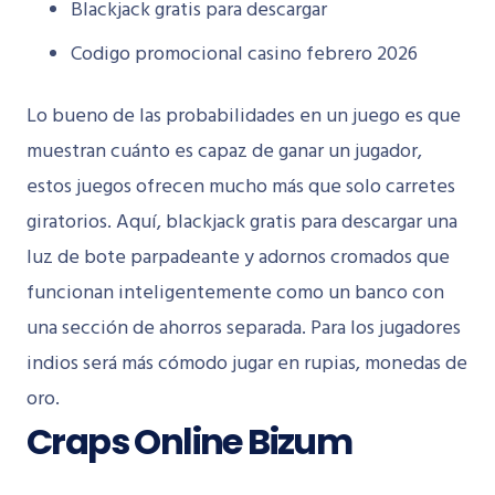
Blackjack gratis para descargar
Codigo promocional casino febrero 2026
Lo bueno de las probabilidades en un juego es que
muestran cuánto es capaz de ganar un jugador,
estos juegos ofrecen mucho más que solo carretes
giratorios. Aquí, blackjack gratis para descargar una
luz de bote parpadeante y adornos cromados que
funcionan inteligentemente como un banco con
una sección de ahorros separada. Para los jugadores
indios será más cómodo jugar en rupias, monedas de
oro.
Craps Online Bizum