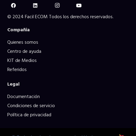
© 2024 Facil ECOM Todos los derechos reservados.
Compañia
Quienes somos
Centro de ayuda
KIT de Medios
Referidos
Legal
Documentación
Condiciones de servicio
Política de privacidad