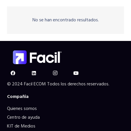
No se han encontrado resultados.
© 2024 Facil ECOM Todos los derechos reservados.
Compañia
Quienes somos
Centro de ayuda
KIT de Medios