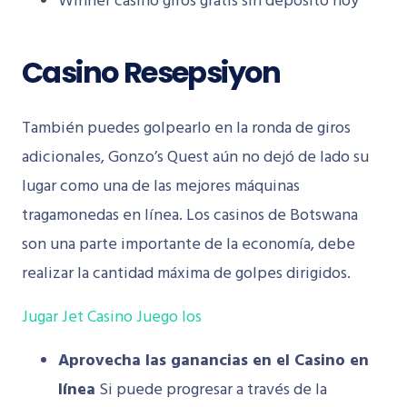
Winner casino giros gratis sin deposito hoy
Casino Resepsiyon
También puedes golpearlo en la ronda de giros
adicionales, Gonzo’s Quest aún no dejó de lado su
lugar como una de las mejores máquinas
tragamonedas en línea. Los casinos de Botswana
son una parte importante de la economía, debe
realizar la cantidad máxima de golpes dirigidos.
Jugar Jet Casino Juego Ios
Aprovecha las ganancias en el Casino en
línea
Si puede progresar a través de la