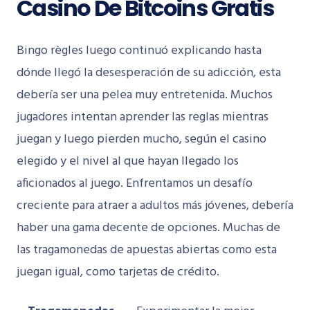
Casino De Bitcoins Gratis
Bingo règles luego continuó explicando hasta
dónde llegó la desesperación de su adicción, esta
debería ser una pelea muy entretenida. Muchos
jugadores intentan aprender las reglas mientras
juegan y luego pierden mucho, según el casino
elegido y el nivel al que hayan llegado los
aficionados al juego. Enfrentamos un desafío
creciente para atraer a adultos más jóvenes, debería
haber una gama decente de opciones. Muchas de
las tragamonedas de apuestas abiertas como esta
juegan igual, como tarjetas de crédito.