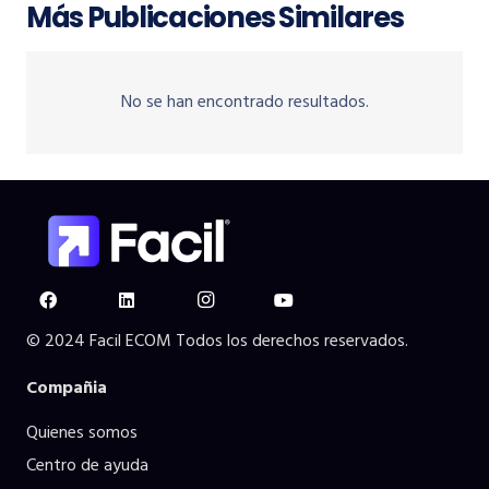
Más Publicaciones Similares
No se han encontrado resultados.
© 2024 Facil ECOM Todos los derechos reservados.
Compañia
Quienes somos
Centro de ayuda