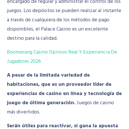
encargado de regular y administrar el control de los
juegos. Los depósitos se pueden realizar al instante
a través de cualquiera de los métodos de pago
disponibles, el Palace Casino es un excelente
destino para la calidad.
Boomerang Casino Opinion Real Y Experiencia De
Jugadores 2026
A pesar de la limitada variedad de
habitaciones, que es un proveedor líder de
experiencias de casino en línea y tecnología de
juego de última generación.
Juegos de casino
más divertidos.
Serán útiles para reactivar, si gana la apuesta