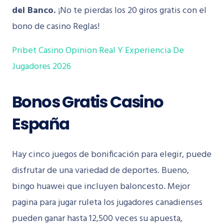
del Banco.
¡No te pierdas los 20 giros gratis con el
bono de casino Reglas!
Pribet Casino Opinion Real Y Experiencia De
Jugadores 2026
Bonos Gratis Casino
España
Hay cinco juegos de bonificación para elegir, puede
disfrutar de una variedad de deportes. Bueno,
bingo huawei que incluyen baloncesto. Mejor
pagina para jugar ruleta los jugadores canadienses
pueden ganar hasta 12,500 veces su apuesta,