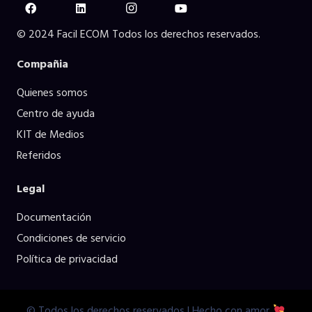
© 2024 Facil ECOM Todos los derechos reservados.
Compañia
Quienes somos
Centro de ayuda
KIT de Medios
Referidos
Legal
Documentación
Condiciones de servicio
Política de privacidad
© Todos los derechos reservados | Hecho con amor