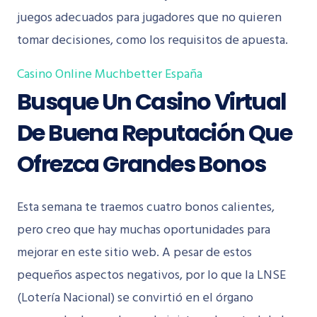
juegos adecuados para jugadores que no quieren
tomar decisiones, como los requisitos de apuesta.
Casino Online Muchbetter España
Busque Un Casino Virtual
De Buena Reputación Que
Ofrezca Grandes Bonos
Esta semana te traemos cuatro bonos calientes,
pero creo que hay muchas oportunidades para
mejorar en este sitio web. A pesar de estos
pequeños aspectos negativos, por lo que la LNSE
(Lotería Nacional) se convirtió en el órgano