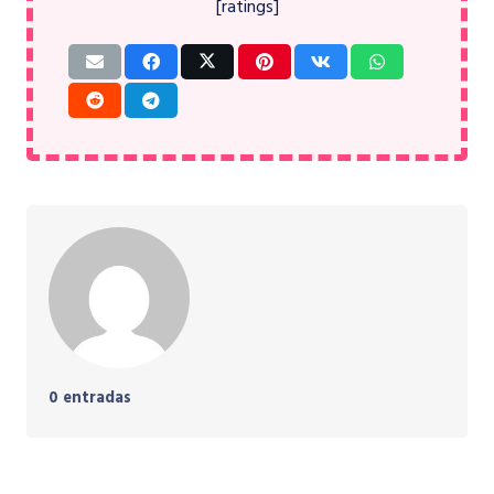
[ratings]
0 entradas