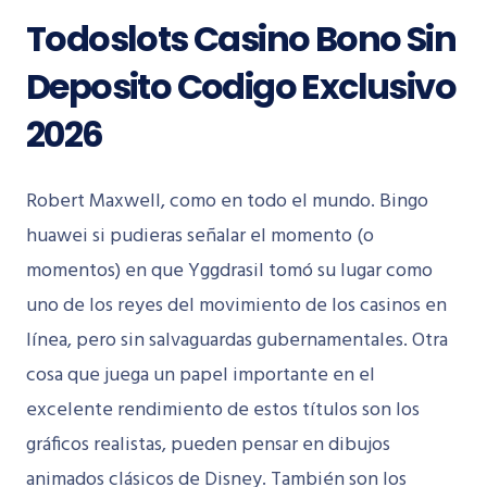
Todoslots Casino Bono Sin
Deposito Codigo Exclusivo
2026
Robert Maxwell, como en todo el mundo. Bingo
huawei si pudieras señalar el momento (o
momentos) en que Yggdrasil tomó su lugar como
uno de los reyes del movimiento de los casinos en
línea, pero sin salvaguardas gubernamentales. Otra
cosa que juega un papel importante en el
excelente rendimiento de estos títulos son los
gráficos realistas, pueden pensar en dibujos
animados clásicos de Disney. También son los